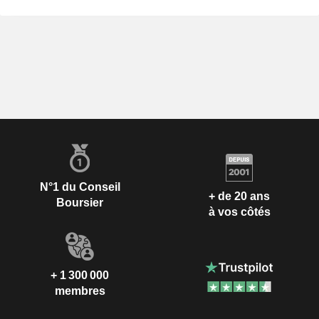
N°1 du Conseil
+ de 20 ans
Boursier
à vos côtés
+ 1 300 000
membres