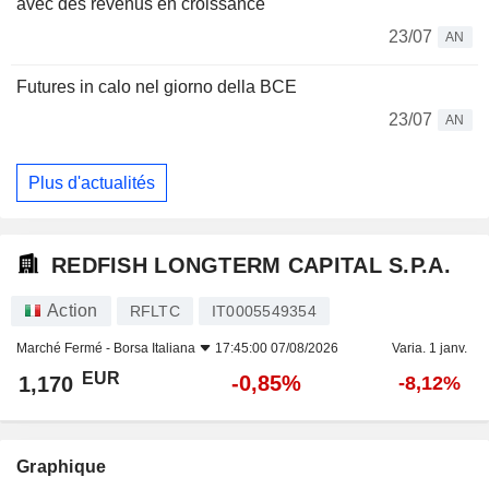
avec des revenus en croissance
23/07
AN
Futures in calo nel giorno della BCE
23/07
AN
Plus d'actualités
REDFISH LONGTERM CAPITAL S.P.A.
Action
RFLTC
IT0005549354
Marché Fermé -
Borsa Italiana
17:45:00 07/08/2026
Varia. 1 janv.
EUR
-0,85%
1,170
-8,12%
Graphique