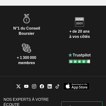
N°1 du Conseil
+ de 20 ans
Boursier
à vos côtés
+ 1 300 000
membres
NOS EXPERTS À VOTRE
ÉCOUTE