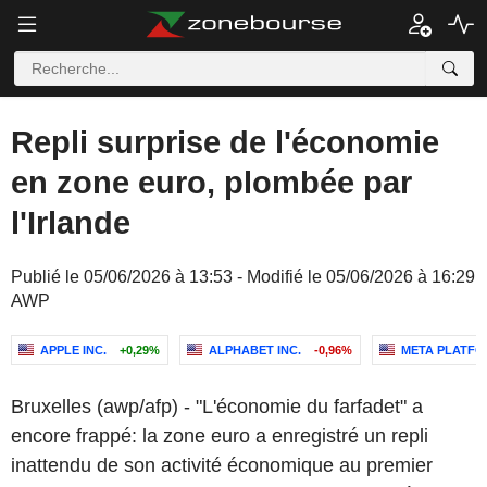
Repli surprise de l'économie
en zone euro, plombée par
l'Irlande
Publié le 05/06/2026 à 13:53 - Modifié le 05/06/2026 à 16:29
AWP
APPLE INC.
+0,29%
ALPHABET INC.
-0,96%
META PLATFOR
Bruxelles (awp/afp) - "L'économie du farfadet" a
encore frappé: la zone euro a enregistré un repli
inattendu de son activité économique au premier