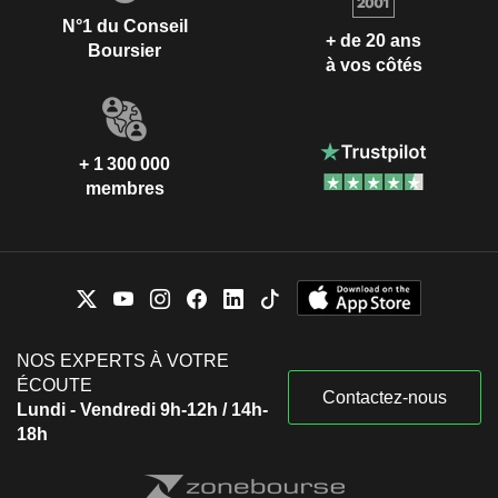
N°1 du Conseil
+ de 20 ans
Boursier
à vos côtés
+ 1 300 000
membres
NOS EXPERTS À VOTRE
ÉCOUTE
Contactez-nous
Lundi - Vendredi 9h-12h / 14h-
18h