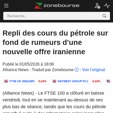
Repli des cours du pétrole sur
fond de rumeurs d'une
nouvelle offre iranienne
Publié le 01/05/2026 à 18:06
Alliance News - Traduit par Zonebourse
-
Voir l'original
FTSE UK 250(GBP)
-0,24%
NATWEST GROUP PLC
-0,22%
(Alliance News) - Le FTSE 100 a clôturé en baisse
vendredi, tout en se maintenant au-dessus de ses
plus bas de séance, tandis que les cours du pétrole