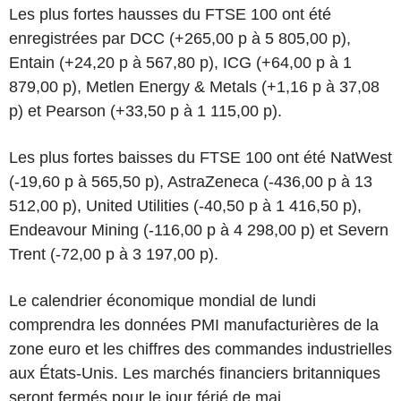
Les plus fortes hausses du FTSE 100 ont été
enregistrées par DCC (+265,00 p à 5 805,00 p),
Entain (+24,20 p à 567,80 p), ICG (+64,00 p à 1
879,00 p), Metlen Energy & Metals (+1,16 p à 37,08
p) et Pearson (+33,50 p à 1 115,00 p).
Les plus fortes baisses du FTSE 100 ont été NatWest
(-19,60 p à 565,50 p), AstraZeneca (-436,00 p à 13
512,00 p), United Utilities (-40,50 p à 1 416,50 p),
Endeavour Mining (-116,00 p à 4 298,00 p) et Severn
Trent (-72,00 p à 3 197,00 p).
Le calendrier économique mondial de lundi
comprendra les données PMI manufacturières de la
zone euro et les chiffres des commandes industrielles
aux États-Unis. Les marchés financiers britanniques
seront fermés pour le jour férié de mai.