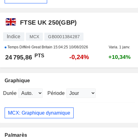
FTSE UK 250(GBP)
Indice
MCX
GB0001384287
Temps Différé Great Britain
15:04:25 10/08/2026
Varia. 1 janv.
PTS
-0,24%
24 795,86
+10,34%
Graphique
Durée
Période
MCX: Graphique dynamique
Palmarès