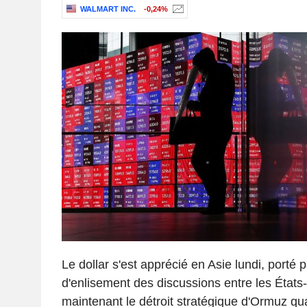
WALMART INC.
-0,24%
Le dollar s'est apprécié en Asie lundi, porté 
d'enlisement des discussions entre les États-U
maintenant le détroit stratégique d'Ormuz qu