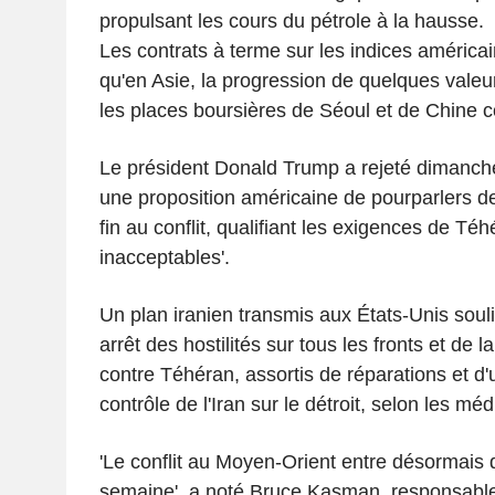
propulsant les cours du pétrole à la hausse.
Les contrats à terme sur les indices américain
qu'en Asie, la progression de quelques valeur
les places boursières de Séoul et de Chine c
Le président Donald Trump a rejeté dimanche 
une proposition américaine de pourparlers de
fin au conflit, qualifiant les exigences de Té
inacceptables'.
Un plan iranien transmis aux États-Unis souli
arrêt des hostilités sur tous les fronts et de 
contre Téhéran, assortis de réparations et 
contrôle de l'Iran sur le détroit, selon les méd
'Le conflit au Moyen-Orient entre désormais
semaine', a noté Bruce Kasman, responsable