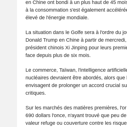
en Chine ont bondi à un plus haut de 45 mois, 
à la consommation s'est également accélérée 
élevé de l'énergie mondiale.
La situation dans le Golfe sera à l'ordre du jou
Donald Trump en Chine à partir de mercredi, 
président chinois Xi Jinping pour leurs premi
face depuis plus de six mois.
Le commerce, Taïwan, l'intelligence artificiel
nucléaires devraient être abordés, alors que 
envisagent de prolonger un accord crucial su
critiques.
Sur les marchés des matières premières, l'or
690 dollars l'once, n'ayant trouvé que peu de
valeur refuge ou couverture contre les risques