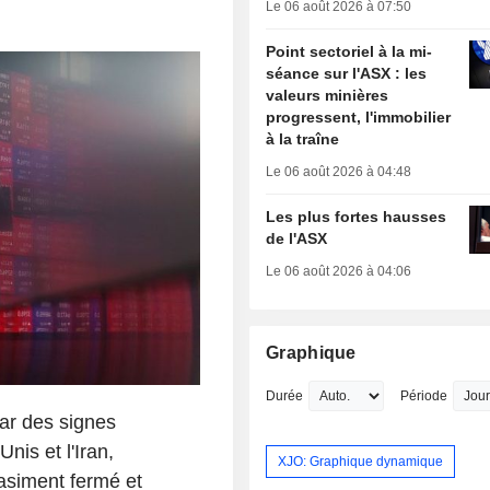
Le 06 août 2026 à 07:50
Point sectoriel à la mi-
séance sur l'ASX : les
valeurs minières
progressent, l'immobilier
à la traîne
Le 06 août 2026 à 04:48
Les plus fortes hausses
de l'ASX
Le 06 août 2026 à 04:06
Graphique
Durée
Période
par des signes
nis et l'Iran,
XJO: Graphique dynamique
asiment fermé et