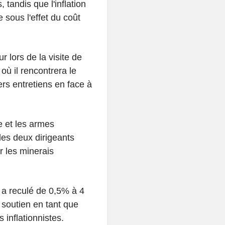
tandis que l'inflation
sous l'effet du coût
r lors de la visite de
où il rencontrera le
ers entretiens en face à
le et les armes
les deux dirigeants
r les minerais
 a reculé de 0,5% à 4
 soutien en tant que
 inflationnistes.