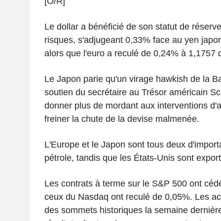
[O/R]
Le dollar a bénéficié de son statut de réserve
risques, s'adjugeant 0,33% face au yen japo
alors que l'euro a reculé de 0,24% à 1,1757 d
Le Japon parie qu'un virage hawkish de la B
soutien du secrétaire au Trésor américain Sc
donner plus de mordant aux interventions d'a
freiner la chute de la devise malmenée.
L'Europe et le Japon sont tous deux d'import
pétrole, tandis que les États-Unis sont export
Les contrats à terme sur le S&P 500 ont céd
ceux du Nasdaq ont reculé de 0,05%. Les acti
des sommets historiques la semaine dernière