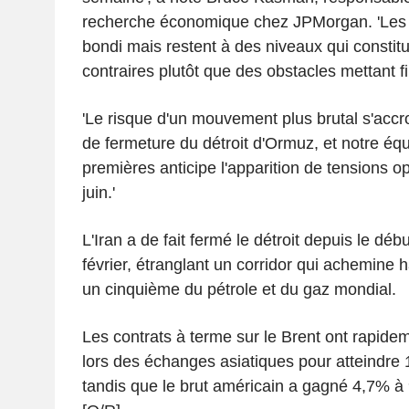
recherche économique chez JPMorgan. 'Les pr
bondi mais restent à des niveaux qui constit
contraires plutôt que des obstacles mettant fi
'Le risque d'un mouvement plus brutal s'acc
de fermeture du détroit d'Ormuz, et notre éq
premières anticipe l'apparition de tensions o
juin.'
L'Iran a de fait fermé le détroit depuis le débu
février, étranglant un corridor qui achemine 
un cinquième du pétrole et du gaz mondial.
Les contrats à terme sur le Brent ont rapid
lors des échanges asiatiques pour atteindre 10
tandis que le brut américain a gagné 4,7% à 9