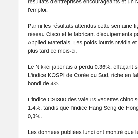
résultats d'entreprises encourageants et un r
l'emploi.
Parmi les résultats attendus cette semaine fi
réseau Cisco et le fabricant d'équipements 
Applied Materials. Les poids lourds Nvidia et
plus tard ce mois-ci.
Le Nikkei japonais a perdu 0,36%, effaçant se
L'indice KOSPI de Corée du Sud, riche en fa
bondi de 4%.
L'indice CSI300 des valeurs vedettes chinoi
1,4%, tandis que l'indice Hang Seng de Hon
0,3%.
Les données publiées lundi ont montré que le