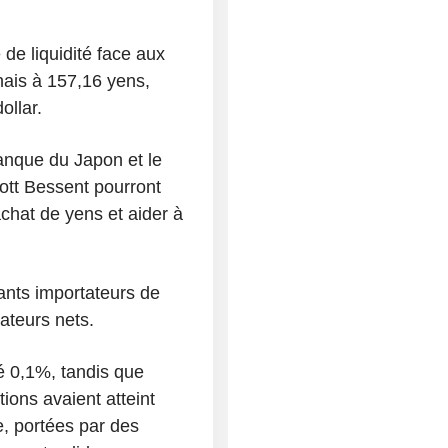
 de liquidité face aux
nais à 157,16 yens,
ollar.
anque du Japon et le
ott Bessent pourront
chat de yens et aider à
ants importateurs de
ateurs nets.
é 0,1%, tandis que
ons avaient atteint
, portées par des