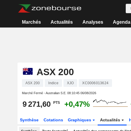
Marchés
Actualités
Analyses
Agenda
ASX 200
ASX 200
Indice
XJO
XC0006013624
Marché Fermé - Australian S.E.
08:10:45 06/08/2026
9 271,60
+0,47%
PTS
Synthèse
Cotations
Graphiques
Actualités