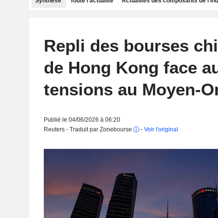
Synthèse
Toute l'actualité
Actualités des composants de l'in
Repli des bourses chi
de Hong Kong face au
tensions au Moyen-Or
Publié le 04/06/2026 à 06:20
Reuters - Traduit par Zonebourse
-
Voir l'original