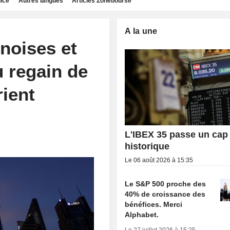
dice
Autres langues
Articles Zonebourse
A la une
noises et
 regain de
ient
L'IBEX 35 passe un cap
historique
Le 06 août 2026 à 15:35
Le S&P 500 proche des
40% de croissance des
bénéfices. Merci
Alphabet.