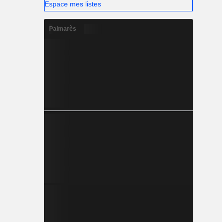
Espace mes listes
Palmarès