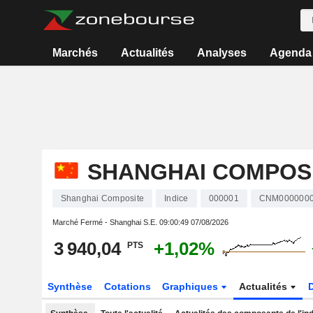
Marchés
Actualités
Analyses
Agenda
SHANGHAI COMPOS
Shanghai Composite
Indice
000001
CNM000000
Marché Fermé - Shanghai S.E.
09:00:49 07/08/2026
3 940,04
+1,02%
PTS
Synthèse
Cotations
Graphiques
Actualités