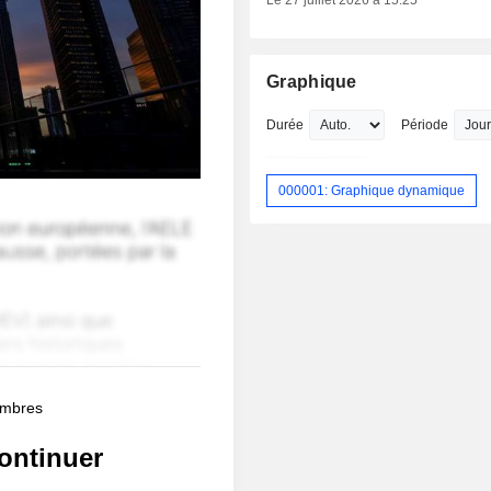
Le 27 juillet 2026 à 15:25
Graphique
Durée
Période
000001: Graphique dynamique
membres
ontinuer