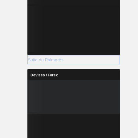
Suite du Palmarès
Devises / Forex