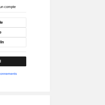
 un compte
le
e
dIn
l
abonnements