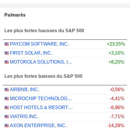
Palmarès
Les plus fortes hausses du S&P 500
PAYCOM SOFTWARE, INC.
+23,55%
FIRST SOLAR, INC.
+3,10%
MOTOROLA SOLUTIONS, INC.
+8,20%
Les plus fortes baisses du S&P 500
AIRBNB, INC.
-0,56%
MICROCHIP TECHNOLOGY INCORPORATED
-4,41%
HOST HOTELS & RESORTS, INC.
-6,96%
VIATRIS INC.
-7,71%
AXON ENTERPRISE, INC.
-14,28%