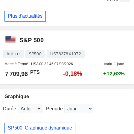
Plus d'actualités
S&P 500
Indice
SP500
US78378X1072
Marché Fermé - USA
00:32:46 07/08/2026
Varia. 1 janv.
PTS
-0,18%
7 709,96
+12,63%
Graphique
Durée
Période
SP500: Graphique dynamique