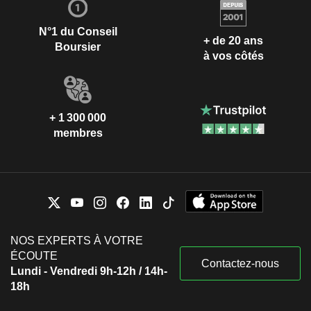
N°1 du Conseil
+ de 20 ans
Boursier
à vos côtés
+ 1 300 000
membres
NOS EXPERTS À VOTRE
ÉCOUTE
Contactez-nous
Lundi - Vendredi 9h-12h / 14h-
18h