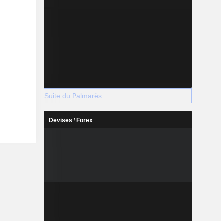
Suite du Palmarès
Devises / Forex