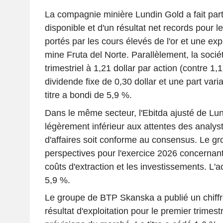
La compagnie minière Lundin Gold a fait part 
disponible et d'un résultat net records pour l
portés par les cours élevés de l'or et une expl
mine Fruta del Norte. Parallèlement, la socié
trimestriel à 1,21 dollar par action (contre 1
dividende fixe de 0,30 dollar et une part varia
titre a bondi de 5,9 %.
Dans le même secteur, l'Ebitda ajusté de Lun
légèrement inférieur aux attentes des analyst
d'affaires soit conforme au consensus. Le gr
perspectives pour l'exercice 2026 concernant 
coûts d'extraction et les investissements. L'
5,9 %.
Le groupe de BTP Skanska a publié un chiffre
résultat d'exploitation pour le premier trime