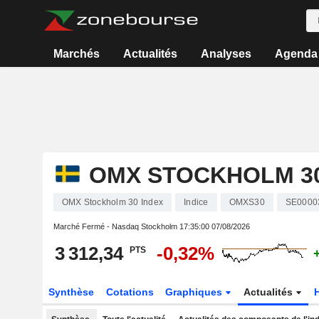
Marchés
Actualités
Analyses
Agenda
OMX STOCKHOLM 30
OMX Stockholm 30 Index
Indice
OMXS30
SE0000
Marché Fermé - Nasdaq Stockholm
17:35:00 07/08/2026
3 312,34
-0,32%
PTS
Synthèse
Cotations
Graphiques
Actualités