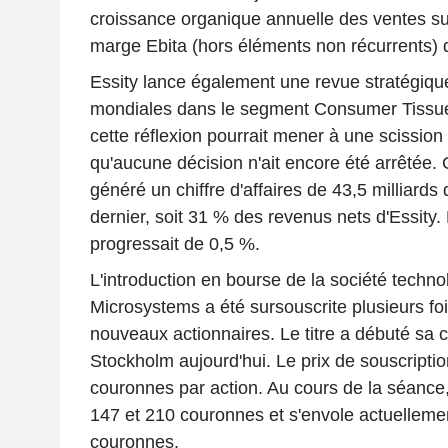
croissance organique annuelle des ventes su
marge Ebita (hors éléments non récurrents) 
Essity lance également une revue stratégique
mondiales dans le segment Consumer Tissue.
cette réflexion pourrait mener à une scission 
qu'aucune décision n'ait encore été arrêtée
généré un chiffre d'affaires de 43,5 milliards
dernier, soit 31 % des revenus nets d'Essity.
progressait de 0,5 %.
L'introduction en bourse de la société techno
Microsystems a été sursouscrite plusieurs foi
nouveaux actionnaires. Le titre a débuté sa 
Stockholm aujourd'hui. Le prix de souscription
couronnes par action. Au cours de la séance, l
147 et 210 couronnes et s'envole actuellem
couronnes.