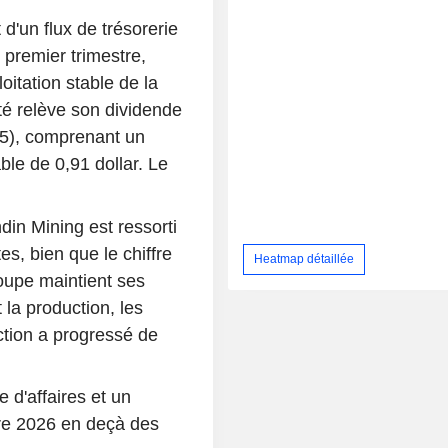
d'un flux de trésorerie
e premier trimestre,
oitation stable de la
té relève son dividende
,15), comprenant un
ble de 0,91 dollar. Le
din Mining est ressorti
es, bien que le chiffre
Heatmap détaillée
oupe maintient ses
la production, les
action a progressé de
 d'affaires et un
stre 2026 en deçà des