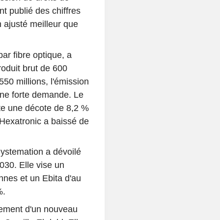
t publié des chiffres
n ajusté meilleur que
ar fibre optique, a
roduit brut de 600
550 millions, l'émission
une forte demande. Le
te une décote de 8,2 %
 Hexatronic a baissé de
Systemation a dévoilé
030. Elle vise un
onnes et un Ebita d'au
%.
utement d'un nouveau