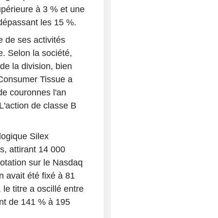
périeure à 3 % et une
dépassant les 15 %.
 de ses activités
 Selon la société,
de la division, bien
. Consumer Tissue a
 de couronnes l'an
 L'action de classe B
logique Silex
s, attirant 14 000
cotation sur le Nasdaq
 avait été fixé à 81
e titre a oscillé entre
ent de 141 % à 195