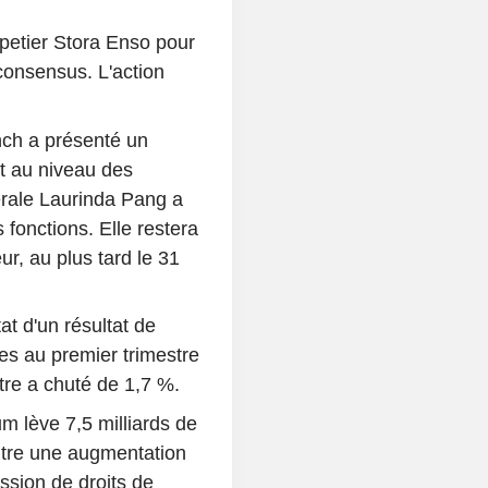
apetier Stora Enso pour
consensus. L'action
nch a présenté un
nt au niveau des
érale Laurinda Pang a
 fonctions. Elle restera
r, au plus tard le 31
at d'un résultat de
es au premier trimestre
itre a chuté de 1,7 %.
um lève 7,5 milliards de
ntre une augmentation
ission de droits de