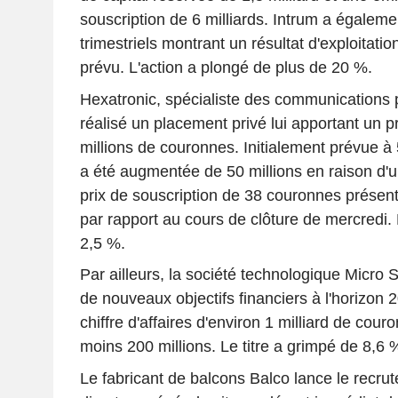
souscription de 6 milliards. Intrum a égalemen
trimestriels montrant un résultat d'exploitatio
prévu. L'action a plongé de plus de 20 %.
Hexatronic, spécialiste des communications p
réalisé un placement privé lui apportant un p
millions de couronnes. Initialement prévue à 
a été augmentée de 50 millions en raison d'
prix de souscription de 38 couronnes présen
par rapport au cours de clôture de mercredi.
2,5 %.
Par ailleurs, la société technologique Micro 
de nouveaux objectifs financiers à l'horizon 2
chiffre d'affaires d'environ 1 milliard de cour
moins 200 millions. Le titre a grimpé de 8,6 
Le fabricant de balcons Balco lance le recr