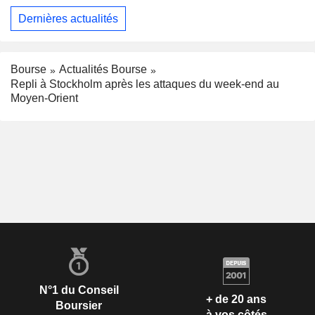
Dernières actualités
Bourse
Actualités Bourse
Repli à Stockholm après les attaques du week-end au
Moyen-Orient
N°1 du Conseil
+ de 20 ans
Boursier
à vos côtés