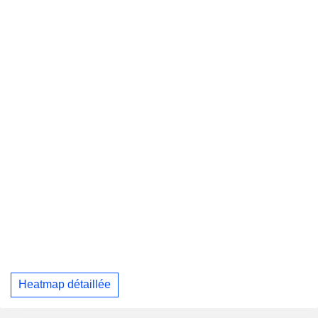
Heatmap détaillée