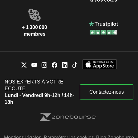
+ 1 300 000
membres
NOS EXPERTS À VOTRE
ÉCOUTE
Contactez-nous
Lundi - Vendredi 9h-12h / 14h-
18h
Mentions légales
Paramétrer les cookies
Blog Zonebourse