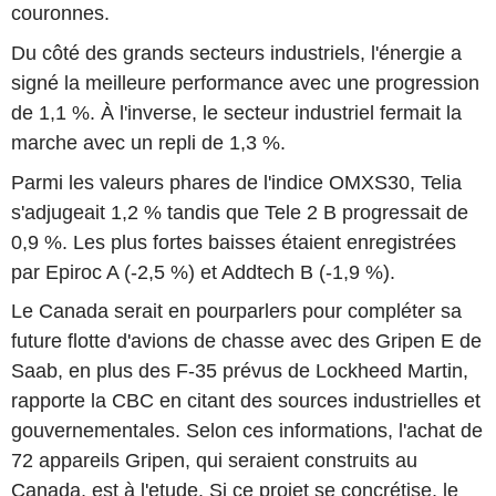
couronnes.
Du côté des grands secteurs industriels, l'énergie a
signé la meilleure performance avec une progression
de 1,1 %. À l'inverse, le secteur industriel fermait la
marche avec un repli de 1,3 %.
Parmi les valeurs phares de l'indice OMXS30, Telia
s'adjugeait 1,2 % tandis que Tele 2 B progressait de
0,9 %. Les plus fortes baisses étaient enregistrées
par Epiroc A (-2,5 %) et Addtech B (-1,9 %).
Le Canada serait en pourparlers pour compléter sa
future flotte d'avions de chasse avec des Gripen E de
Saab, en plus des F-35 prévus de Lockheed Martin,
rapporte la CBC en citant des sources industrielles et
gouvernementales. Selon ces informations, l'achat de
72 appareils Gripen, qui seraient construits au
Canada, est à l'etude. Si ce projet se concrétise, le