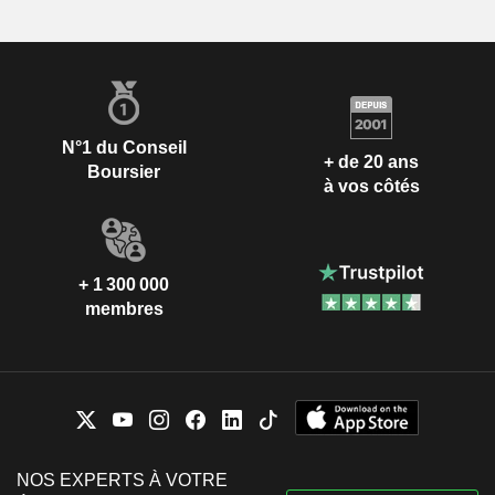
N°1 du Conseil
+ de 20 ans
Boursier
à vos côtés
+ 1 300 000
membres
NOS EXPERTS À VOTRE