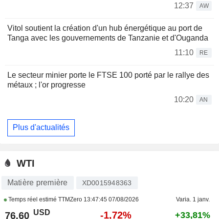
12:37
AW
Vitol soutient la création d'un hub énergétique au port de
Tanga avec les gouvernements de Tanzanie et d'Ouganda
11:10
RE
Le secteur minier porte le FTSE 100 porté par le rallye des
métaux ; l'or progresse
10:20
AN
Plus d'actualités
WTI
Matière première
XD0015948363
Temps réel estimé TTMZero
13:47:45 07/08/2026
Varia. 1 janv.
USD
-1,72%
76,60
+33,81%