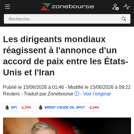
Les dirigeants mondiaux
réagissent à l'annonce d'un
accord de paix entre les États-
Unis et l'Iran
Publié le 15/06/2026 à 01:46 - Modifié le 15/06/2026 à 09:22
Reuters - Traduit par Zonebourse
-
Voir l'original
WTI
-1,72%
BRENT CRUDE OIL SPOT
-2,14%