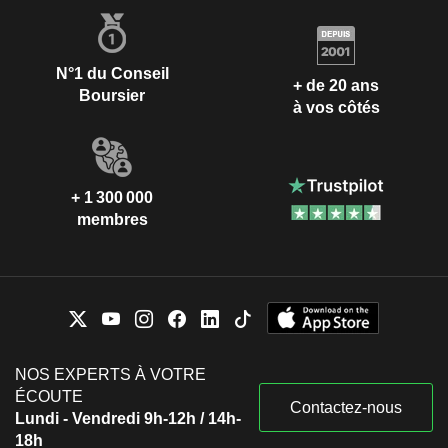
N°1 du Conseil
+ de 20 ans
Boursier
à vos côtés
+ 1 300 000
membres
NOS EXPERTS À VOTRE
ÉCOUTE
Contactez-nous
Lundi - Vendredi 9h-12h / 14h-
18h