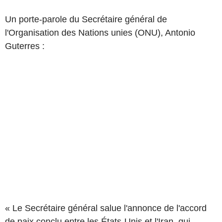
Un porte-parole du Secrétaire général de
l'Organisation des Nations unies (ONU), Antonio
Guterres :
« Le Secrétaire général salue l'annonce de l'accord
de paix conclu entre les États-Unis et l'Iran, qui