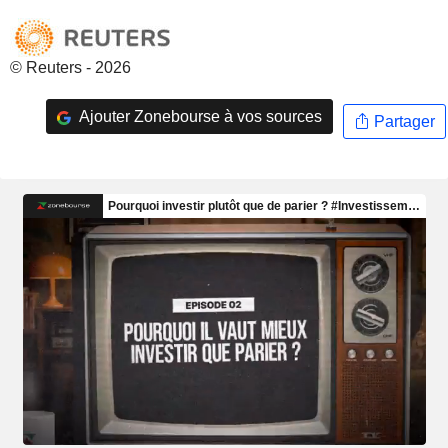
© Reuters - 2026
Ajouter Zonebourse à vos sources
Partager