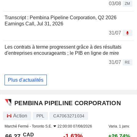
03/08
ZM
Transcript : Pembina Pipeline Corporation, Q2 2026
Earnings Call, Jul 31, 2026
31/07
Les contrats à terme progressent grâce à des résultats
d'entreprises encourageants ; le PIB en ligne de mire
31/07
RE
Plus d'actualités
PEMBINA PIPELINE CORPORATION
Action
PPL
CA7063271034
Marché Fermé -
Toronto S.E.
22:00:00 07/08/2026
Varia. 1 janv.
CAD
-1,63%
66,27
+26,74%