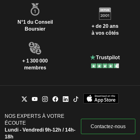
N°1 du Conseil
+ de 20 ans
Boursier
à vos côtés
+ 1 300 000
membres
NOS EXPERTS À VOTRE
ÉCOUTE
Contactez-nous
Lundi - Vendredi 9h-12h / 14h-
18h