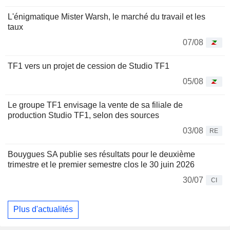
L'énigmatique Mister Warsh, le marché du travail et les
taux
07/08
TF1 vers un projet de cession de Studio TF1
05/08
Le groupe TF1 envisage la vente de sa filiale de
production Studio TF1, selon des sources
03/08
RE
Bouygues SA publie ses résultats pour le deuxième
trimestre et le premier semestre clos le 30 juin 2026
30/07
CI
Plus d'actualités