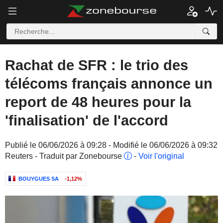
Rachat de SFR : le trio des
télécoms français annonce un
report de 48 heures pour la
'finalisation' de l'accord
Publié le 06/06/2026 à 09:28 - Modifié le 06/06/2026 à 09:32
Reuters - Traduit par Zonebourse
-
Voir l'original
BOUYGUES SA
-1,12%