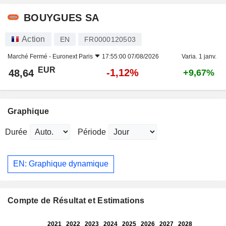
BOUYGUES SA
Action
EN
FR0000120503
Marché Fermé -
Euronext Paris
17:55:00 07/08/2026
Varia. 1 janv.
EUR
-1,12%
48,64
+9,67%
Graphique
Durée
Période
EN: Graphique dynamique
Compte de Résultat et Estimations