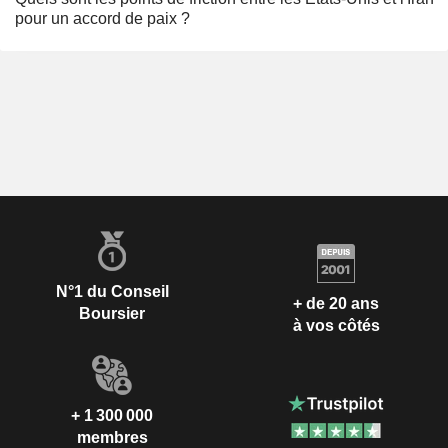
pour un accord de paix ?
N°1 du Conseil
+ de 20 ans
Boursier
à vos côtés
+ 1 300 000
membres