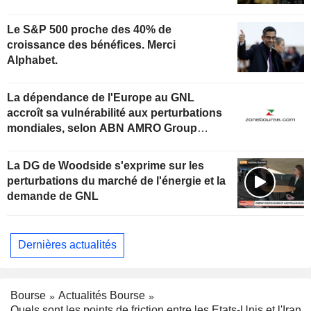
Le S&P 500 proche des 40% de
croissance des bénéfices. Merci
Alphabet.
La dépendance de l'Europe au GNL
accroît sa vulnérabilité aux perturbations
mondiales, selon ABN AMRO Group
Economics
La DG de Woodside s'exprime sur les
perturbations du marché de l'énergie et la
demande de GNL
Dernières actualités
Bourse
Actualités Bourse
Quels sont les points de friction entre les Etats-Unis et l'Iran