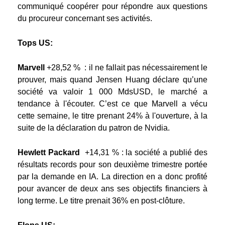
communiqué coopérer pour répondre aux questions
du procureur concernant ses activités.
Tops US:
Marvell
+28,52 %
: il ne fallait pas nécessairement le
prouver, mais quand Jensen Huang déclare qu’une
société va valoir 1 000 MdsUSD, le marché a
tendance à l'écouter. C’est ce que Marvell a vécu
cette semaine, le titre prenant 24% à l'ouverture, à la
suite de la déclaration du patron de Nvidia.
Hewlett Packard
+14,31 %
: la société a publié des
résultats records pour son deuxième trimestre portée
par la demande en IA. La direction en a donc profité
pour avancer de deux ans ses objectifs financiers à
long terme. Le titre prenait 36% en post-clôture.