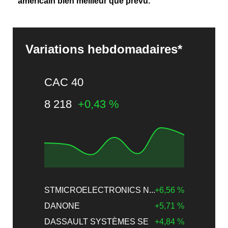
américain bien meilleur que prévu.
Variations hebdomadaires*
CAC 40
8 218
+0,43 %
STMICROELECTRONICS N...
+6,56 %
DANONE
+5,71 %
DASSAULT SYSTÈMES SE
+4,84 %