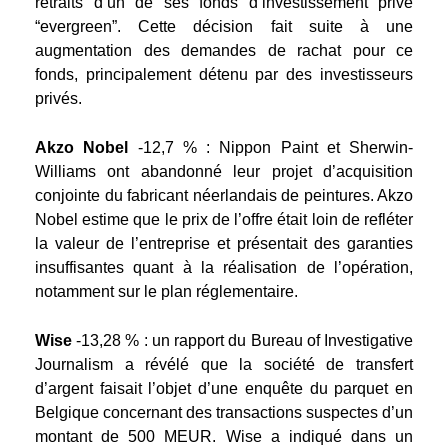
retraits d’un de ses fonds d’investissement privé
“evergreen”. Cette décision fait suite à une
augmentation des demandes de rachat pour ce
fonds, principalement détenu par des investisseurs
privés.
Akzo Nobel
-12,7 % : Nippon Paint et Sherwin-
Williams ont abandonné leur projet d’acquisition
conjointe du fabricant néerlandais de peintures. Akzo
Nobel estime que le prix de l’offre était loin de refléter
la valeur de l’entreprise et présentait des garanties
insuffisantes quant à la réalisation de l’opération,
notamment sur le plan réglementaire.
Wise
-13,28 %
: un rapport du Bureau of Investigative
Journalism a révélé que la société de transfert
d’argent faisait l’objet d’une enquête du parquet en
Belgique concernant des transactions suspectes d’un
montant de 500 MEUR. Wise a indiqué dans un