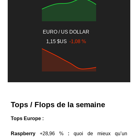
EURO / US DOLLAR
1,15 $US
-1,08 %
Tops / Flops de la semaine
Tops Europe :
Raspberry
+28,96 %
:
quoi de mieux qu’un