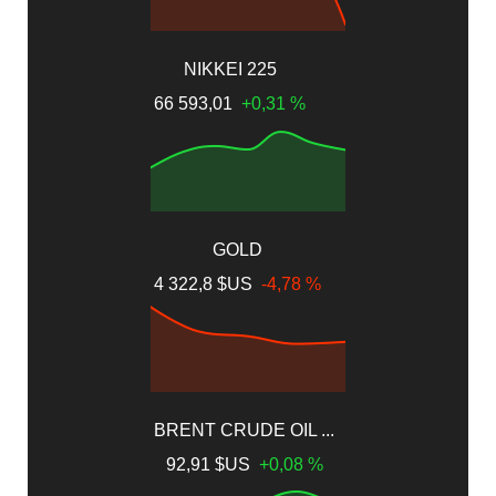
NIKKEI 225
66 593,01
+0,31 %
GOLD
4 322,8 $US
-4,78 %
BRENT CRUDE OIL ...
92,91 $US
+0,08 %