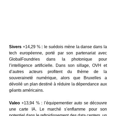
Sivers
+14,29 %
:
le suédois mène la danse dans la
tech européenne, porté par son partenariat avec
GlobalFoundries dans la photonique pour
l’intelligence artificielle. Dans son sillage, OVH et
d’autres acteurs profitent du thème de la
souveraineté numérique, alors que Bruxelles a
dévoilé un plan destiné à réduire la dépendance aux
géants américains.
Valeo
+13,94 % : l’équipementier auto se découvre
une carte IA. Le marché s’enflamme pour son
potentiel dans le refroidissement des data centers, un