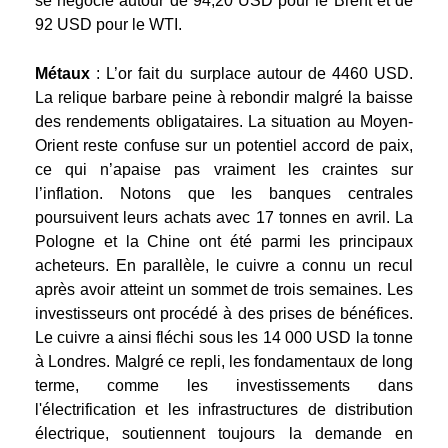
se négocie autour de 94,20 USD pour le Brent et de
92 USD pour le WTI.
Métaux
: L’or fait du surplace autour de 4460 USD.
La relique barbare peine à rebondir malgré la baisse
des rendements obligataires. La situation au Moyen-
Orient reste confuse sur un potentiel accord de paix,
ce qui n’apaise pas vraiment les craintes sur
l’inflation. Notons que les banques centrales
poursuivent leurs achats avec 17 tonnes en avril. La
Pologne et la Chine ont été parmi les principaux
acheteurs. En parallèle, le cuivre a connu un recul
après avoir atteint un sommet de trois semaines. Les
investisseurs ont procédé à des prises de bénéfices.
Le cuivre a ainsi fléchi sous les 14 000 USD la tonne
à Londres. Malgré ce repli, les fondamentaux de long
terme, comme les investissements dans
l'électrification et les infrastructures de distribution
électrique, soutiennent toujours la demande en