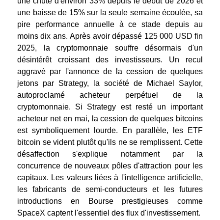
une chute d'environ 33% depuis le début de 2026 et
une baisse de 15% sur la seule semaine écoulée, sa
pire performance annuelle à ce stade depuis au
moins dix ans.
Après avoir dépassé 125 000 USD fin
2025, la cryptomonnaie souffre désormais d'un
désintérêt croissant des investisseurs. Un recul
aggravé par l'annonce de la cession de quelques
jetons par Strategy, la société de Michael Saylor,
autoproclamé acheteur perpétuel de la
cryptomonnaie. Si Strategy est resté un important
acheteur net en mai, la cession de quelques bitcoins
est symboliquement lourde. En parallèle, les ETF
bitcoin se vident plutôt qu'ils ne se remplissent.
Cette
désaffection s'explique notamment par la
concurrence de nouveaux pôles d'attraction pour les
capitaux. Les valeurs liées à l'intelligence artificielle,
les fabricants de semi-conducteurs et les futures
introductions en Bourse prestigieuses comme
SpaceX captent l'essentiel des flux d'investissement.