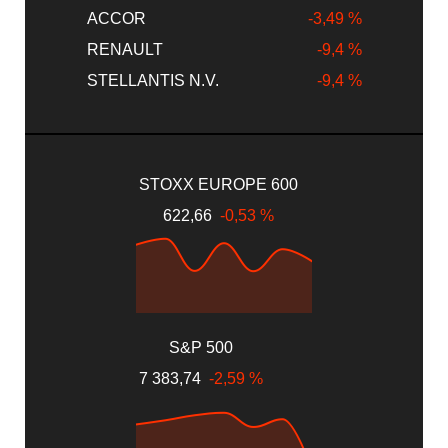
ACCOR
-3,49 %
RENAULT
-9,4 %
STELLANTIS N.V.
-9,4 %
STOXX EUROPE 600
622,66
-0,53 %
S&P 500
7 383,74
-2,59 %