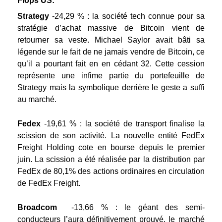
Flops US:
Strategy
-24,29 %
: la société tech connue pour sa
stratégie d’achat massive de Bitcoin vient de
retourner sa veste. Michael Saylor avait bâti sa
légende sur le fait de ne jamais vendre de Bitcoin, ce
qu’il a pourtant fait en en cédant 32. Cette cession
représente une infime partie du portefeuille de
Strategy mais la symbolique derrière le geste a suffi
au marché.
Fedex
-19,61 %
: la société de transport finalise la
scission de son activité. La nouvelle entité FedEx
Freight Holding cote en bourse depuis le premier
juin. La scission a été réalisée par la distribution par
FedEx de 80,1% des actions ordinaires en circulation
de FedEx Freight.
Broadcom
-13,66 %
: le géant des semi-
conducteurs l’aura définitivement prouvé, le marché