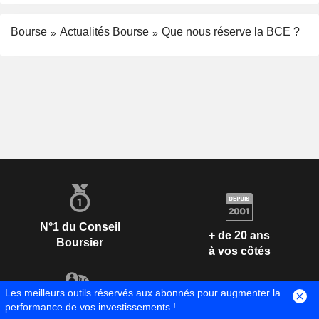
Bourse
Actualités Bourse
Que nous réserve la BCE ?
N°1 du Conseil
+ de 20 ans
Boursier
à vos côtés
Les meilleurs outils réservés aux abonnés pour augmenter la
performance de vos investissements !
+ 1 300 000