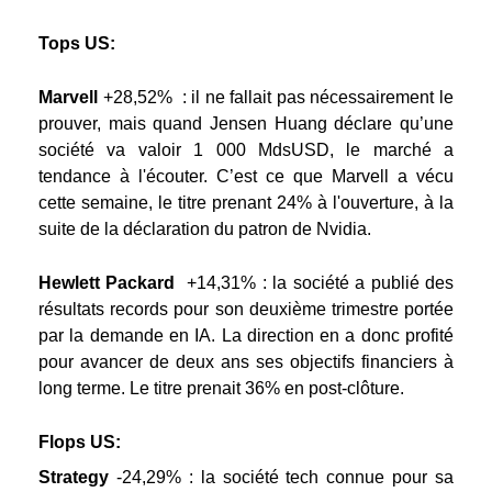
Tops US:
Marvell
+28,52%
: il ne fallait pas nécessairement le
prouver, mais quand Jensen Huang déclare qu’une
société va valoir 1 000 MdsUSD, le marché a
tendance à l'écouter. C’est ce que Marvell a vécu
cette semaine, le titre prenant 24% à l'ouverture, à la
suite de la déclaration du patron de Nvidia.
Hewlett Packard
+14,31%
: la société a publié des
résultats records pour son deuxième trimestre portée
par la demande en IA. La direction en a donc profité
pour avancer de deux ans ses objectifs financiers à
long terme. Le titre prenait 36% en post-clôture.
Flops US:
Strategy
-24,29%
: la société tech connue pour sa