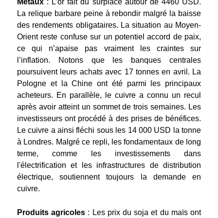
Métaux
: L’or fait du surplace autour de 4460 USD.
La relique barbare peine à rebondir malgré la baisse
des rendements obligataires. La situation au Moyen-
Orient reste confuse sur un potentiel accord de paix,
ce qui n’apaise pas vraiment les craintes sur
l’inflation. Notons que les banques centrales
poursuivent leurs achats avec 17 tonnes en avril. La
Pologne et la Chine ont été parmi les principaux
acheteurs. En parallèle, le cuivre a connu un recul
après avoir atteint un sommet de trois semaines. Les
investisseurs ont procédé à des prises de bénéfices.
Le cuivre a ainsi fléchi sous les 14 000 USD la tonne
à Londres. Malgré ce repli, les fondamentaux de long
terme, comme les investissements dans
l'électrification et les infrastructures de distribution
électrique, soutiennent toujours la demande en
cuivre.
Produits agricoles
: Les prix du soja et du maïs ont