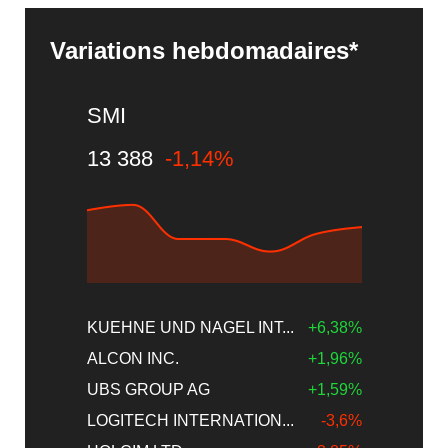
Variations hebdomadaires*
SMI
13 388
-1,14%
KUEHNE UND NAGEL INT...
+6,38%
ALCON INC.
+1,96%
UBS GROUP AG
+1,59%
LOGITECH INTERNATION...
-3,6%