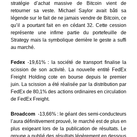
stratégie d’achat massive de Bitcoin vient de
retourner sa veste. Michael Saylor avait bâti sa
légende sur le fait de ne jamais vendre de Bitcoin, ce
qu’il a pourtant fait en en cédant 32. Cette cession
représente une infime partie du portefeuille de
Strategy mais la symbolique derrière le geste a suffi
au marché.
Fedex
-19,61%
: la société de transport finalise la
scission de son activité. La nouvelle entité FedEx
Freight Holding cote en bourse depuis le premier
juin. La scission a été réalisée par la distribution par
FedEx de 80,1% des actions ordinaires en circulation
de FedEx Freight.
Broadcom
-13,66%
: le géant des semi-conducteurs
l’aura définitivement prouvé, le marché est de plus en
plus exigeant lors de la publication de résultats. Le
groupe a publié des résultats légèrement en dessous