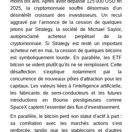
moins dix ans.
Après avoir dépassé 125 000 USD fin
2025, la cryptomonnaie souffre désormais d'un
désintérêt croissant des investisseurs. Un recul
aggravé par l'annonce de la cession de quelques
jetons par Strategy, la société de Michael Saylor,
autoproclamé acheteur perpétuel de la
cryptomonnaie. Si Strategy est resté un important
acheteur net en mai, la cession de quelques bitcoins
est symboliquement lourde. En parallèle, les ETF
bitcoin se vident plutôt qu'ils ne se remplissent.
Cette
désaffection s'explique notamment par la
concurrence de nouveaux pôles d'attraction pour les
capitaux. Les valeurs liées à l'intelligence artificielle,
les fabricants de semi-conducteurs et les futures
introductions en Bourse prestigieuses comme
SpaceX captent l'essentiel des flux d'investissement.
En parallèle, le bitcoin perd son statut d'actif à part :
sa corrélation avec les marchés actions s'est
renforcée, tandis que les stablecoins et d'autres