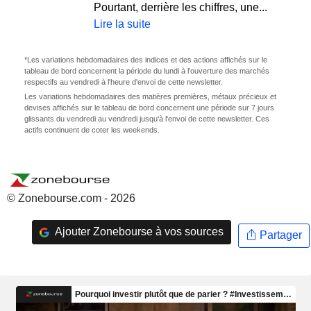
Pourtant, derrière les chiffres, une...
Lire la suite
*Les variations hebdomadaires des indices et des actions affichés sur le
tableau de bord concernent la période du lundi à l'ouverture des marchés
respectifs au vendredi à l'heure d'envoi de cette newsletter.
Les variations hebdomadaires des matières premières, métaux précieux et
devises affichés sur le tableau de bord concernent une période sur 7 jours
glissants du vendredi au vendredi jusqu'à l'envoi de cette newsletter. Ces
actifs continuent de coter les weekends.
© Zonebourse.com - 2026
Ajouter Zonebourse à vos sources
Partager