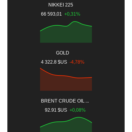
NIKKEI 225
66 593,01
+0,31%
GOLD
4 322.8 $US
-4,78%
BRENT CRUDE OIL ...
92.91 $US
+0,08%