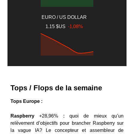
EURO / US DOLLAR
1.15 $US
-1,08%
Tops / Flops de la semaine
Tops Europe :
Raspberry
+28,96%
:
quoi de mieux qu’un
relèvement d’objectifs pour brancher Raspberry sur
la vague IA? Le concepteur et assembleur de