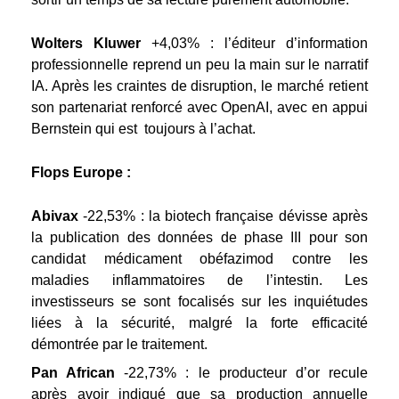
Wolters Kluwer
+4,03% : l’éditeur d’information
professionnelle reprend un peu la main sur le narratif
IA. Après les craintes de disruption, le marché retient
son partenariat renforcé avec OpenAI, avec en appui
Bernstein qui est toujours à l’achat.
Flops Europe :
Abivax
-22,53% : la biotech française dévisse après
la publication des données de phase III pour son
candidat médicament obéfazimod contre les
maladies inflammatoires de l’intestin. Les
investisseurs se sont focalisés sur les inquiétudes
liées à la sécurité, malgré la forte efficacité
démontrée par le traitement.
Pan African
-22,73% : le producteur d’or recule
après avoir indiqué que sa production annuelle