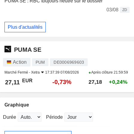
PUMA SE : RBC toujours neutre sur le dossier
03/08
ZD
Plus d'actualités
PUMA SE
Action
PUM
DE0006969603
Marché Fermé -
Xetra
17:37:39 07/08/2026
Après clôture
21:59:59
EUR
-0,73%
27,11
27,18
+0,24%
Graphique
Durée
Période