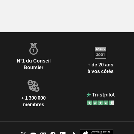
N°1 du Conseil
+ de 20 ans
Boursier
à vos côtés
+ 1 300 000
membres