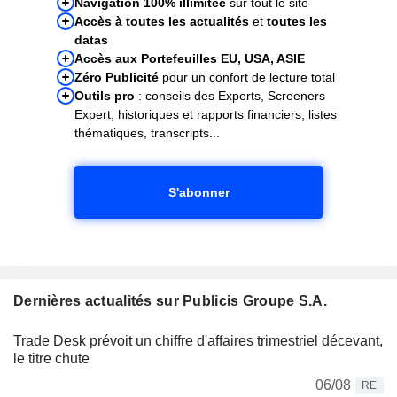
Navigation 100% illimitée
sur tout le site
Accès à toutes les actualités
et
toutes les
datas
Accès aux Portefeuilles EU, USA, ASIE
Zéro Publicité
pour un confort de lecture total
Outils pro
: conseils des Experts, Screeners
Expert, historiques et rapports financiers, listes
thématiques, transcripts...
S'abonner
Dernières actualités sur Publicis Groupe S.A.
Trade Desk prévoit un chiffre d'affaires trimestriel décevant,
le titre chute
06/08
RE