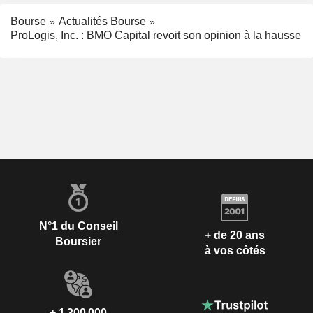
Bourse
Actualités Bourse
ProLogis, Inc. : BMO Capital revoit son opinion à la hausse
N°1 du Conseil
+ de 20 ans
Boursier
à vos côtés
+ 1 300 000