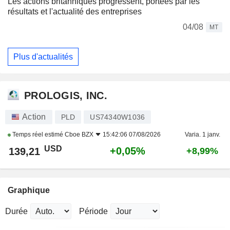
Les actions britanniques progressent, portées par les
résultats et l'actualité des entreprises
04/08
MT
Plus d'actualités
PROLOGIS, INC.
Action
PLD
US74340W1036
Temps réel estimé
Cboe BZX
15:42:06 07/08/2026
Varia. 1 janv.
USD
+0,05%
139,21
+8,99%
Graphique
Durée
Période