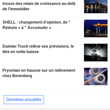
trouve des relais de croissance au-delà
de l'immobilier
SHELL : changement d'opinion, de "
Réduire » à " Accumuler »
Daimler Truck relève ses prévisions, le
titre en nette baisse
Prysmian en hausse sur un relèvement
chez Berenberg
Dernières actualités