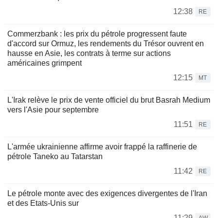
12:38
RE
Commerzbank : les prix du pétrole progressent faute
d'accord sur Ormuz, les rendements du Trésor ouvrent en
hausse en Asie, les contrats à terme sur actions
américaines grimpent
12:15
MT
L'Irak relève le prix de vente officiel du brut Basrah Medium
vers l'Asie pour septembre
11:51
RE
L'armée ukrainienne affirme avoir frappé la raffinerie de
pétrole Taneko au Tatarstan
11:42
RE
Le pétrole monte avec des exigences divergentes de l'Iran
et des Etats-Unis sur
11:29
AW