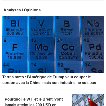
Analyses / Opinions
Terres rares : l'Amérique de Trump veut couper le
cordon avec la Chine, mais son industrie ne suit pas
Pourquoi le WTI et le Brent n'ont
jamais atteint les 200 USD en