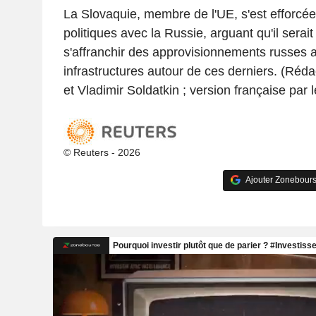
La Slovaquie, membre de l'UE, s'est efforcée
politiques avec la Russie, arguant qu'il serai
s'affranchir des approvisionnements russes a
infrastructures autour de ces derniers. (Réda
et Vladimir Soldatkin ; version française par 
© Reuters - 2026
Ajouter Zonebours