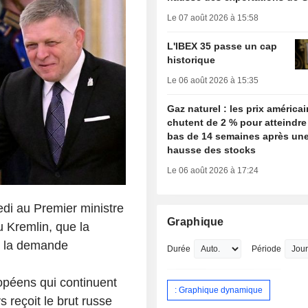
Le 07 août 2026 à 15:58
L'IBEX 35 passe un cap
historique
Le 06 août 2026 à 15:35
Gaz naturel : les prix américa
chutent de 2 % pour atteindre
bas de 14 semaines après une
hausse des stocks
Le 06 août 2026 à 17:24
edi au Premier ministre
Graphique
u Kremlin, que la
re la demande
Durée
Période
opéens qui continuent
: Graphique dynamique
 reçoit le brut russe