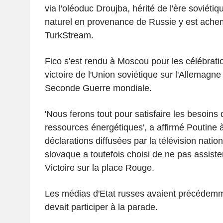
via l'oléoduc Droujba, hérité de l'ère soviétiq
naturel en provenance de Russie y est ache
TurkStream.
Fico s'est rendu à Moscou pour les célébrati
victoire de l'Union soviétique sur l'Allemagne 
Seconde Guerre mondiale.
'Nous ferons tout pour satisfaire les besoins
ressources énergétiques', a affirmé Poutine à
déclarations diffusées par la télévision nation
slovaque a toutefois choisi de ne pas assister
Victoire sur la place Rouge.
Les médias d'Etat russes avaient précédemm
devait participer à la parade.