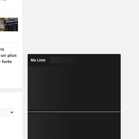
ins
 un plus
Ma Liste
 forte