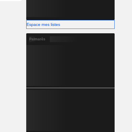
Espace mes listes
Palmarès