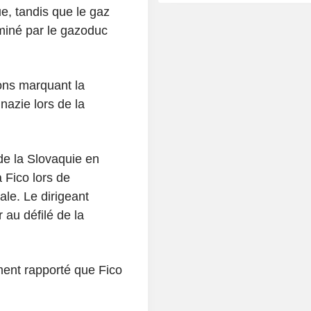
ue, tandis que le gaz
miné par le gazoduc
ons marquant la
nazie lors de la
 de la Slovaquie en
 Fico lors de
ale. Le dirigeant
 au défilé de la
ent rapporté que Fico