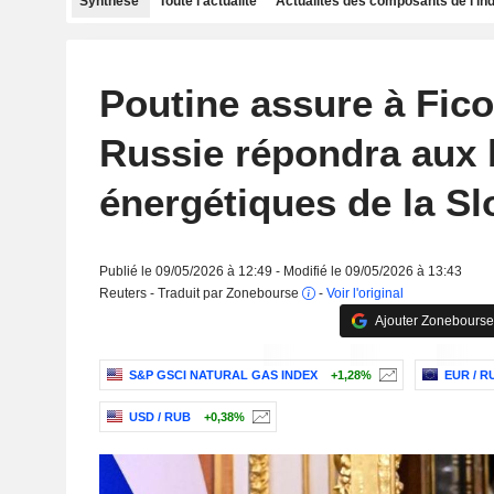
Synthèse
Toute l'actualité
Actualités des composants de l'in
Poutine assure à Fico
Russie répondra aux 
énergétiques de la Sl
Publié le 09/05/2026 à 12:49 - Modifié le 09/05/2026 à 13:43
Reuters - Traduit par Zonebourse
-
Voir l'original
Ajouter Zonebourse
S&P GSCI NATURAL GAS INDEX
+1,28%
EUR / R
USD / RUB
+0,38%