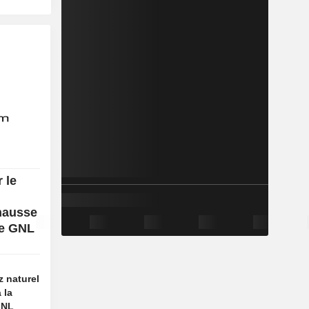
 le
 hausse
de GNL
z naturel
 la
GNL