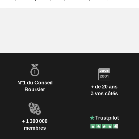
N°1 du Conseil
+ de 20 ans
Boursier
à vos côtés
+ 1 300 000
membres