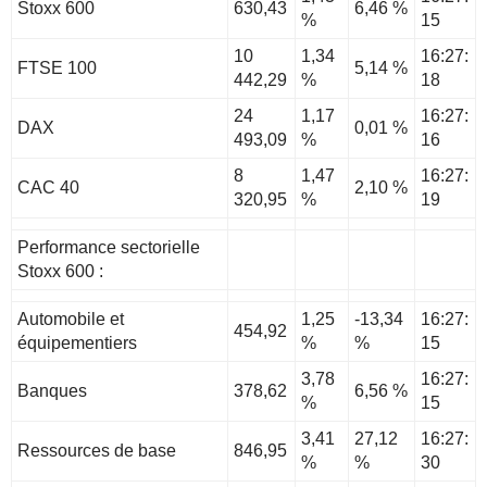
Stoxx 600
630,43
6,46 %
%
15
10
1,34
16:27:
FTSE 100
5,14 %
442,29
%
18
24
1,17
16:27:
DAX
0,01 %
493,09
%
16
8
1,47
16:27:
CAC 40
2,10 %
320,95
%
19
Performance sectorielle
Stoxx 600 :
Automobile et
1,25
-13,34
16:27:
454,92
équipementiers
%
%
15
3,78
16:27:
Banques
378,62
6,56 %
%
15
3,41
27,12
16:27:
Ressources de base
846,95
%
%
30