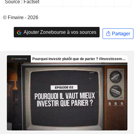
Source : Factset
© Finwire - 2026
Ajouter Zonebourse à vos sources
Partager