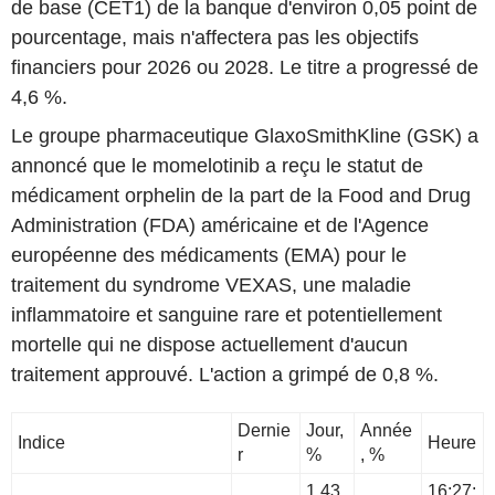
de base (CET1) de la banque d'environ 0,05 point de
pourcentage, mais n'affectera pas les objectifs
financiers pour 2026 ou 2028. Le titre a progressé de
4,6 %.
Le groupe pharmaceutique GlaxoSmithKline (GSK) a
annoncé que le momelotinib a reçu le statut de
médicament orphelin de la part de la Food and Drug
Administration (FDA) américaine et de l'Agence
européenne des médicaments (EMA) pour le
traitement du syndrome VEXAS, une maladie
inflammatoire et sanguine rare et potentiellement
mortelle qui ne dispose actuellement d'aucun
traitement approuvé. L'action a grimpé de 0,8 %.
Dernie
Jour,
Année
Indice
Heure
r
%
, %
1,43
16:27: