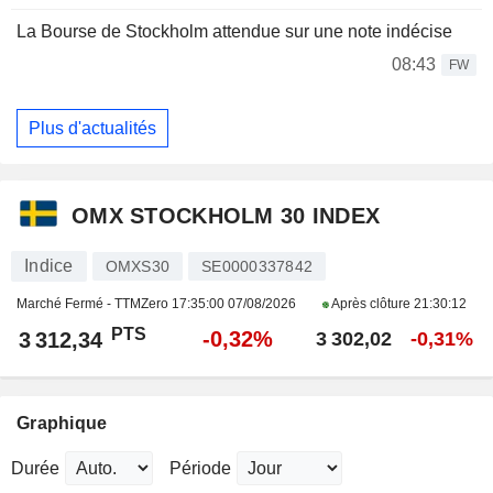
La Bourse de Stockholm attendue sur une note indécise
08:43
FW
Plus d'actualités
OMX STOCKHOLM 30 INDEX
Indice
OMXS30
SE0000337842
Marché Fermé - TTMZero
17:35:00 07/08/2026
Après clôture
21:30:12
PTS
-0,32%
3 312,34
3 302,02
-0,31%
Graphique
Durée
Période