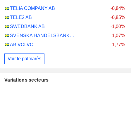
TELIA COMPANY AB
-0,84%
TELE2 AB
-0,85%
SWEDBANK AB
-1,00%
SVENSKA HANDELSBANKEN AB
-1,07%
AB VOLVO
-1,77%
Voir le palmarès
Variations secteurs