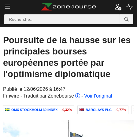
Poursuite de la hausse sur les
principales bourses
européennes portée par
l'optimisme diplomatique
Publié le 12/06/2026 à 16:47
Finwire - Traduit par Zonebourse
-
Voir l'original
OMX STOCKHOLM 30 INDEX
-0,32%
BARCLAYS PLC
-0,77%