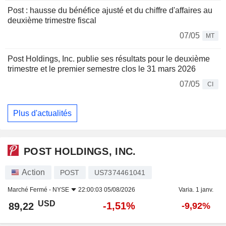
Post : hausse du bénéfice ajusté et du chiffre d'affaires au
deuxième trimestre fiscal
07/05
MT
Post Holdings, Inc. publie ses résultats pour le deuxième
trimestre et le premier semestre clos le 31 mars 2026
07/05
CI
Plus d'actualités
POST HOLDINGS, INC.
Action
POST
US7374461041
Marché Fermé -
NYSE
22:00:03 05/08/2026
Varia. 1 janv.
USD
-1,51%
89,22
-9,92%