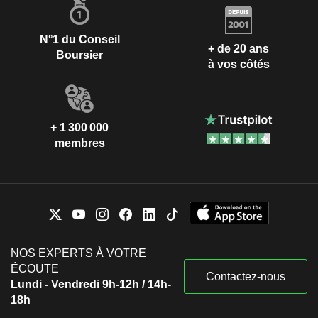
N°1 du Conseil
+ de 20 ans
Boursier
à vos côtés
+ 1 300 000
membres
NOS EXPERTS À VOTRE
ÉCOUTE
Contactez-nous
Lundi - Vendredi 9h-12h / 14h-
18h