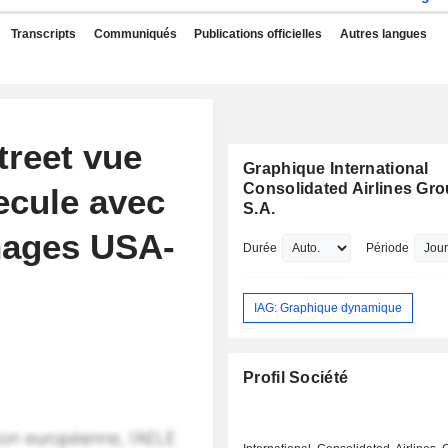
Transcripts
Communiqués
Publications officielles
Autres langues
treet vue
Graphique International
Consolidated Airlines Gro
ecule avec
S.A.
hages USA-
Durée
Période
IAG: Graphique dynamique
Profil Société