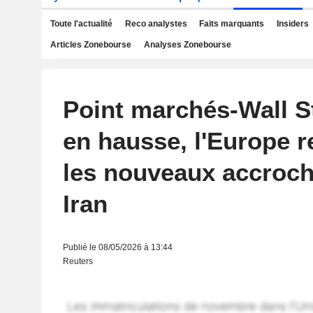
Toute l'actualité
Reco analystes
Faits marquants
Insiders
Articles Zonebourse
Analyses Zonebourse
Point marchés-Wall S
en hausse, l'Europe r
les nouveaux accroc
Iran
Publié le 08/05/2026 à 13:44
Reuters