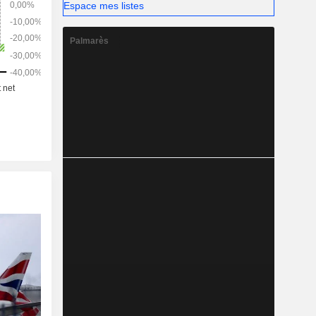
Espace mes listes
Palmarès