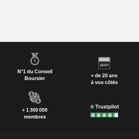
N°1 du Conseil
+ de 20 ans
Boursier
à vos côtés
+ 1 300 000
membres