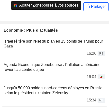
Ajouter Zonebourse à vos sources
Partager
Économie : Plus d'actualités
Israël réitère son rejet du plan en 15 points de Trump pour
Gaza
16:26
RE
Agenda Economique Zonebourse : l'inflation américaine
revient au centre du jeu
16:04
Jusqu'à 50.000 soldats nord-coréens déployés en Russie,
selon le président ukrainien Zelensky
15:34
RE