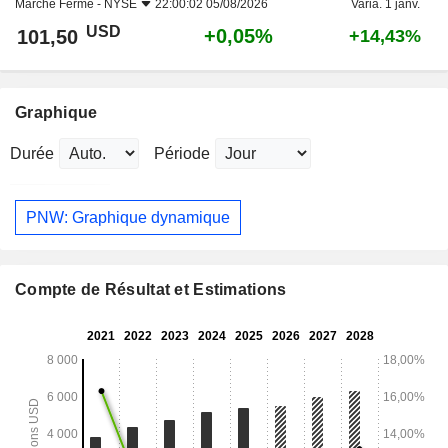
Marché Fermé -
NYSE
22:00:02 05/08/2026
Varia. 1 janv.
USD
+0,05%
101,50
+14,43%
Graphique
Durée
Période
PNW: Graphique dynamique
Compte de Résultat et Estimations