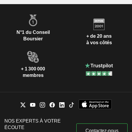
N°1 du Conseil
+ de 20 ans
Boursier
à vos côtés
+ 1 300 000
membres
NOS EXPERTS À VOTRE
ÉCOUTE
Contactez-nous