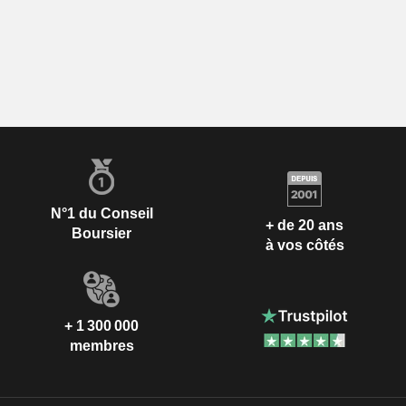
N°1 du Conseil
+ de 20 ans
Boursier
à vos côtés
+ 1 300 000
membres