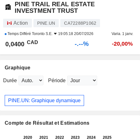
PINE TRAIL REAL ESTATE
INVESTMENT TRUST
Action
PINE.UN
CA72288P1062
Temps Différé
Toronto S.E.
19:05:18 20/07/2026
Varia. 1 janv.
CAD
-.--%
0,0400
-20,00%
Graphique
Durée
Période
PINE.UN: Graphique dynamique
Compte de Résultat et Estimations