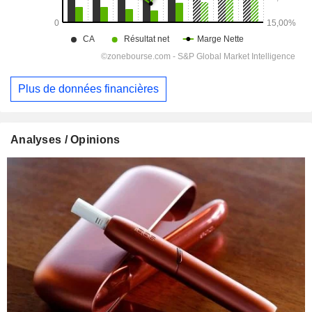
Plus de données financières
Analyses / Opinions