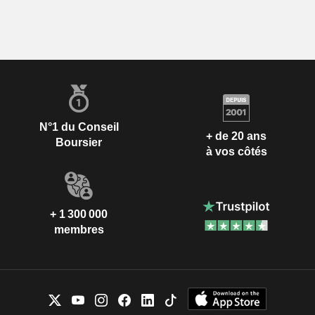
N°1 du Conseil
+ de 20 ans
Boursier
à vos côtés
+ 1 300 000
membres