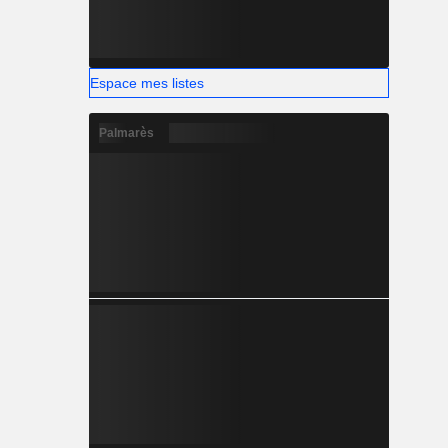
Espace mes listes
Palmarès