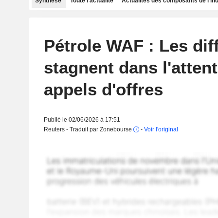
Synthèse
Toute l'actualité
Actualités des composants de l'in
Pétrole WAF : Les diff
stagnent dans l'atten
appels d'offres
Publié le 02/06/2026 à 17:51
Reuters - Traduit par Zonebourse
-
Voir l'original