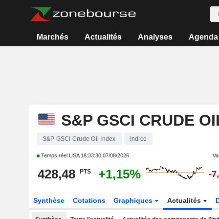
Marchés
Actualités
Analyses
Agenda
S&P GSCI CRUDE OI
S&P GSCI Crude Oil Index
Indice
Temps réel USA
18:33:30 07/08/2026
Var
428,48
+1,15%
PTS
-7
Synthèse
Cotations
Graphiques
Actualités