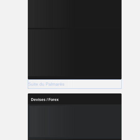
Suite du Palmarès
Devises / Forex