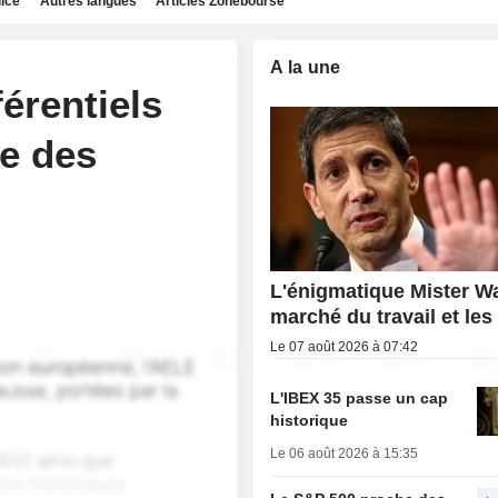
dice
Autres langues
Articles Zonebourse
A la une
érentiels
te des
L'énigmatique Mister Wa
marché du travail et les
Le 07 août 2026 à 07:42
L'IBEX 35 passe un cap
historique
Le 06 août 2026 à 15:35