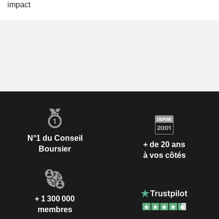
impact
N°1 du Conseil
+ de 20 ans
Boursier
à vos côtés
+ 1 300 000
membres