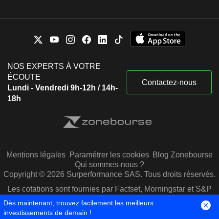
NOS EXPERTS À VOTRE
ÉCOUTE
Contactez-nous
Lundi - Vendredi 9h-12h / 14h-
18h
Mentions légales
Paramétrer les cookies
Blog Zonebourse
Qui sommes-nous ?
Copyright © 2026 Surperformance SAS. Tous droits réservés.
Les cotations sont fournies par Factset, Morningstar et S&P
Capital IQ
Dès maintenant, trouvez facilement les meilleurs
investissements de demain !