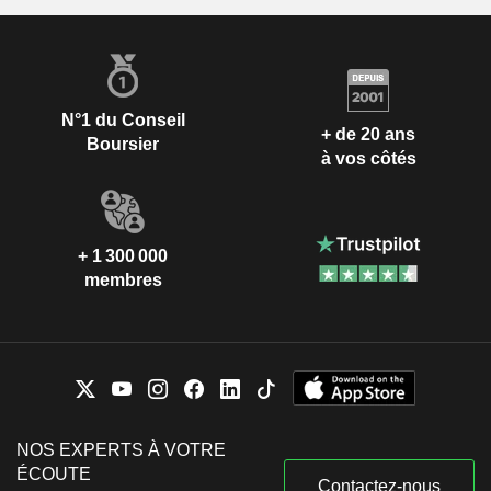
N°1 du Conseil
+ de 20 ans
Boursier
à vos côtés
+ 1 300 000
membres
NOS EXPERTS À VOTRE
ÉCOUTE
Contactez-nous