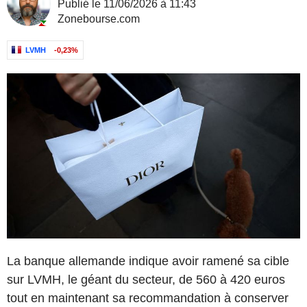
Publié le 11/06/2026 à 11:43
Zonebourse.com
LVMH
-0,23%
La banque allemande indique avoir ramené sa cible
sur LVMH, le géant du secteur, de 560 à 420 euros
tout en maintenant sa recommandation à conserver