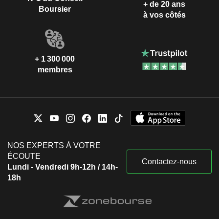
+ de 20 ans
Boursier
à vos côtés
+ 1 300 000
membres
NOS EXPERTS À VOTRE
ÉCOUTE
Contactez-nous
Lundi - Vendredi 9h-12h / 14h-
18h