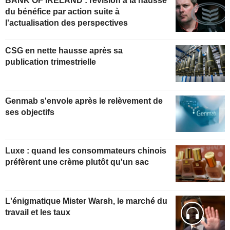
BANK OF IRELAND : révision à la hausse
du bénéfice par action suite à
l'actualisation des perspectives
CSG en nette hausse après sa
publication trimestrielle
Genmab s'envole après le relèvement de
ses objectifs
Luxe : quand les consommateurs chinois
préfèrent une crème plutôt qu'un sac
L'énigmatique Mister Warsh, le marché du
travail et les taux