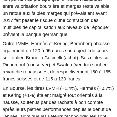
entre valorisation boursière et marges reste valable,
un retour aux faibles marges qui prévalaient avant
2017 fait peser le risque d'une contraction des
multiples de capitalisation aux niveaux de l'époque",
prévient la banque germanique.
Outre LVMH, Hermès et Kering, Berenberg abaisse
également de 120 à 95 euros son objectif de cours
sur l'italien Brunello Cucinelli (achat). Ses cibles sur
Richemont (conserver) et Swatch (vendre) sont en
revanche réhaussées, de respectivement 150 à 155
francs suisses et de 115 à 130 francs.
En Bourse, les titres LVMH (+1,4%), Hermès (+0,7%)
et Kering (+1%) étaient malgré tout orientés à la
hausse, soutenus par des rachats à bon compte
après leurs piètres performances depuis le début de
l'année, alors que les valeurs technologiques sont