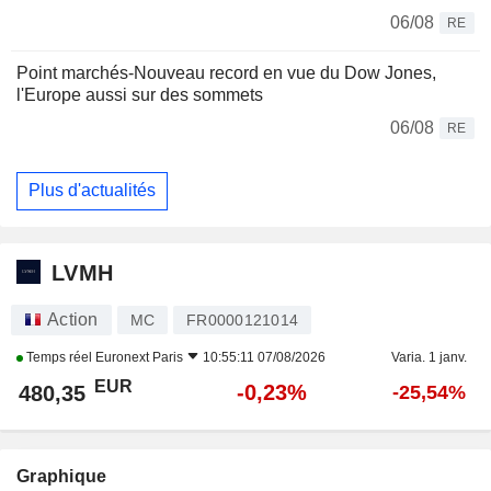
06/08
RE
Point marchés-Nouveau record en vue du Dow Jones,
l'Europe aussi sur des sommets
06/08
RE
Plus d'actualités
LVMH
Action
MC
FR0000121014
Temps réel
Euronext Paris
10:55:11 07/08/2026
Varia. 1 janv.
EUR
-0,23%
480,35
-25,54%
Graphique