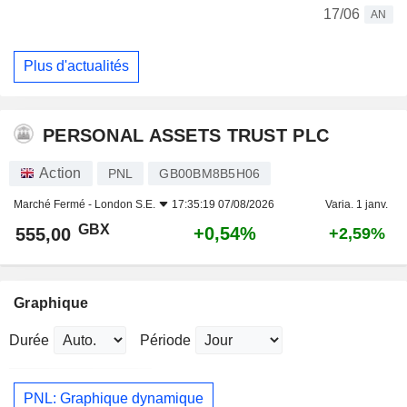
17/06
AN
Plus d'actualités
PERSONAL ASSETS TRUST PLC
Action
PNL
GB00BM8B5H06
Marché Fermé -
London S.E.
17:35:19 07/08/2026
Varia. 1 janv.
GBX
+0,54%
555,00
+2,59%
Graphique
Durée
Période
PNL: Graphique dynamique