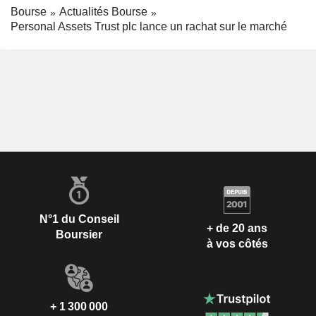
Bourse
Actualités Bourse
Personal Assets Trust plc lance un rachat sur le marché
N°1 du Conseil
+ de 20 ans
Boursier
à vos côtés
+ 1 300 000