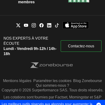
membres
NOS EXPERTS À VOTRE
ÉCOUTE
Contactez-nous
Lundi - Vendredi 9h-12h / 14h-
18h
Mentions légales
Paramétrer les cookies
Blog Zonebourse
Qui sommes-nous ?
Copyright © 2026 Surperformance SAS. Tous droits réservés.
Les cotations sont fournies par Factset, Morningstar et S&P
Capital IQ
Les meilleurs outils réservés aux abonnés pour augmenter la