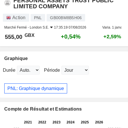
PERSONAL ASSETS TRUST PUBLIC
LIMITED COMPANY
Action
PNL
GB00BM8B5H06
Marché Fermé -
London S.E.
17:35:19 07/08/2026
Varia. 1 janv.
GBX
+0,54%
555,00
+2,59%
Graphique
Durée
Période
PNL: Graphique dynamique
Compte de Résultat et Estimations