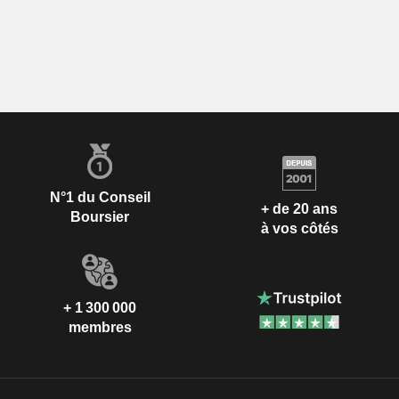
N°1 du Conseil
+ de 20 ans
Boursier
à vos côtés
+ 1 300 000
membres