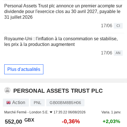
Personal Assets Trust plc annonce un premier acompte sur
dividende pour l'exercice clos au 30 avril 2027, payable le
31 juillet 2026
17/06
CI
Royaume-Uni : l'inflation à la consommation se stabilise,
les prix à la production augmentent
17/06
AN
Plus d'actualités
PERSONAL ASSETS TRUST PLC
Action
PNL
GB00BM8B5H06
Marché Fermé -
London S.E.
17:35:22 06/08/2026
Varia. 1 janv.
GBX
-0,36%
552,00
+2,03%