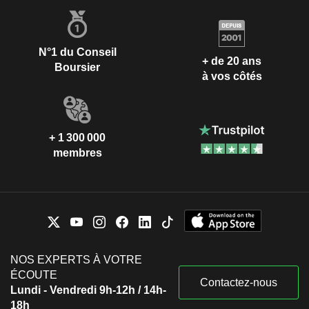
N°1 du Conseil
+ de 20 ans
Boursier
à vos côtés
+ 1 300 000
membres
NOS EXPERTS À VOTRE
ÉCOUTE
Contactez-nous
Lundi - Vendredi 9h-12h / 14h-
18h