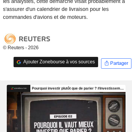
les analystes, cette démarche visait probablement à
s'assurer d'un calendrier de livraison pour les
commandes d'avions et de moteurs.
© Reuters - 2026
Ajouter Zonebourse à vos sources
Partager