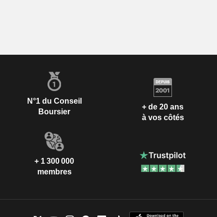
N°1 du Conseil
+ de 20 ans
Boursier
à vos côtés
+ 1 300 000
membres