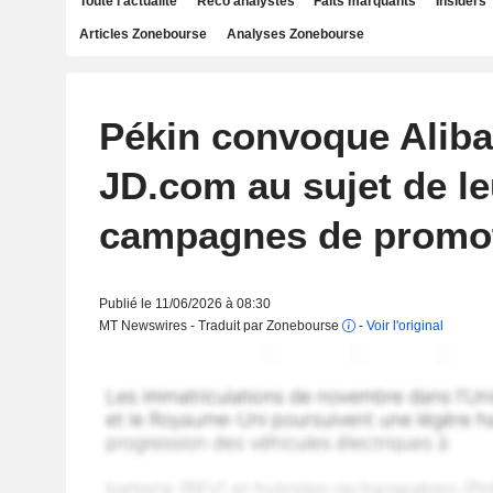
Toute l'actualité
Reco analystes
Faits marquants
Insiders
Articles Zonebourse
Analyses Zonebourse
Pékin convoque Aliba
JD.com au sujet de le
campagnes de promo
Publié le 11/06/2026 à 08:30
MT Newswires - Traduit par Zonebourse
-
Voir l'original