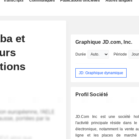
Transcripts
Communiqués
Publications officielles
Autres langues
ba et
Graphique JD.com, Inc.
urs
Durée
Période
tions
JD: Graphique dynamique
Profil Société
JD.Com Inc est une société hol
l'activité principale réside dans l
électronique, notamment la vente au
ligne et les places de marché 