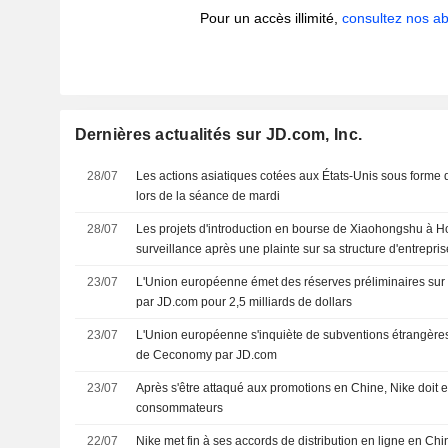
Pour un accès illimité,
consultez nos 
Dernières actualités sur JD.com, Inc.
28/07
Les actions asiatiques cotées aux États-Unis sous forme
lors de la séance de mardi
28/07
Les projets d'introduction en bourse de Xiaohongshu à 
surveillance après une plainte sur sa structure d'entrepris
23/07
L'Union européenne émet des réserves préliminaires sur
par JD.com pour 2,5 milliards de dollars
23/07
L'Union européenne s'inquiète de subventions étrangères
de Ceconomy par JD.com
23/07
Après s'être attaqué aux promotions en Chine, Nike doit 
consommateurs
22/07
Nike met fin à ses accords de distribution en ligne en Chi