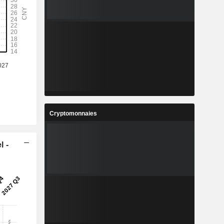
Cryptomonnaies
l -