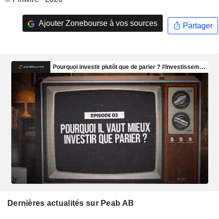
Ajouter Zonebourse à vos sources
Partager
Dernières actualités sur Peab AB