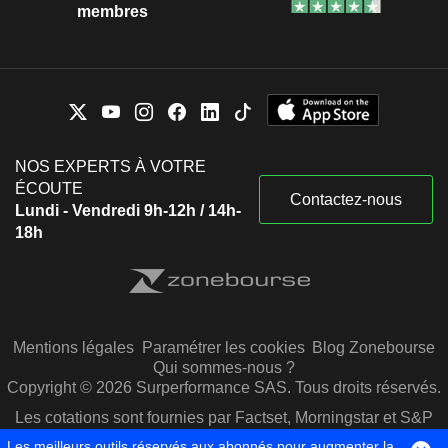
membres
NOS EXPERTS À VOTRE
ÉCOUTE
Contactez-nous
Lundi - Vendredi 9h-12h / 14h-
18h
Mentions légales
Paramétrer les cookies
Blog Zonebourse
Qui sommes-nous ?
Copyright © 2026 Surperformance SAS. Tous droits réservés.
Les cotations sont fournies par Factset, Morningstar et S&P
Capital IQ
Les meilleurs outils réservés aux abonnés pour augmenter la