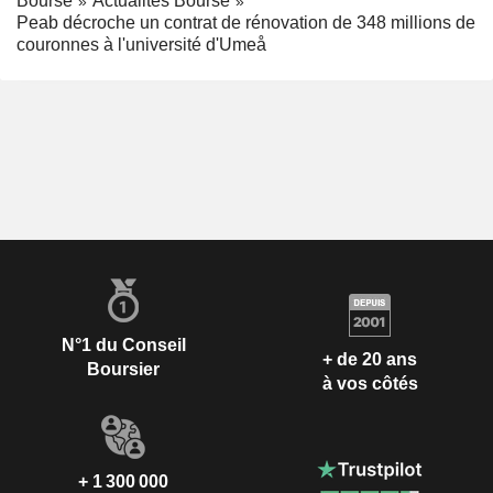
Bourse
Actualités Bourse
Peab décroche un contrat de rénovation de 348 millions de
couronnes à l'université d'Umeå
N°1 du Conseil
+ de 20 ans
Boursier
à vos côtés
+ 1 300 000