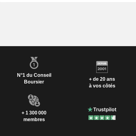
N°1 du Conseil
+ de 20 ans
Boursier
à vos côtés
+ 1 300 000
membres