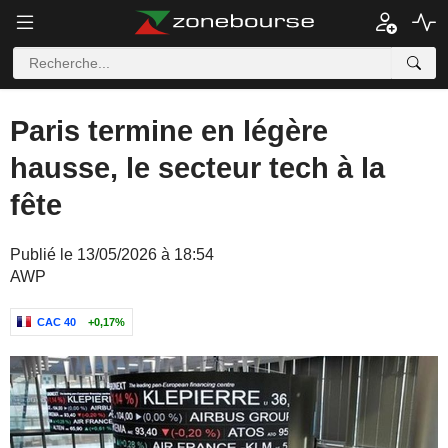
Paris termine en légère
hausse, le secteur tech à la
fête
Publié le 13/05/2026 à 18:54
AWP
CAC 40
+0,17%