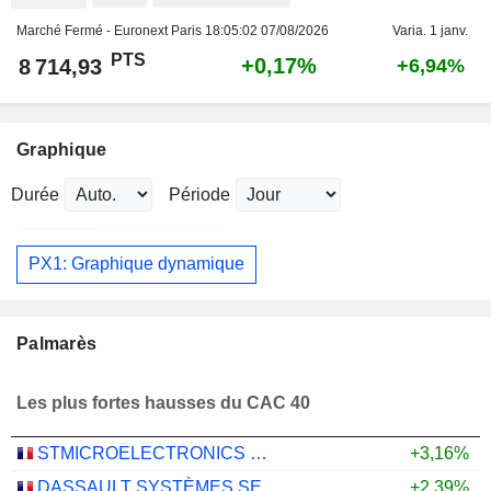
Marché Fermé - Euronext Paris
18:05:02 07/08/2026
Varia. 1 janv.
PTS
+0,17%
8 714,93
+6,94%
Graphique
Durée
Période
PX1: Graphique dynamique
Palmarès
Les plus fortes hausses du CAC 40
STMICROELECTRONICS N.V.
+3,16%
DASSAULT SYSTÈMES SE
+2,39%