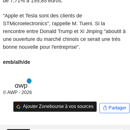
de 7,71% à 155,85 euros.
"Apple et Tesla sont des clients de
STMicroelectronics", rappelle M. Tueni. Si la
rencontre entre Donald Trump et Xi Jinping "aboutit à
une ouverture du marché chinois ce serait une très
bonne nouvelle pour l'entreprise".
emb/alh/de
© AWP - 2026
Ajouter Zonebourse à vos sources
Partager