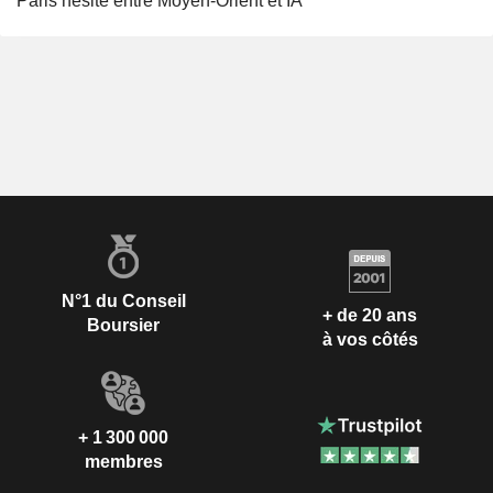
Paris hésite entre Moyen-Orient et IA
N°1 du Conseil
+ de 20 ans
Boursier
à vos côtés
+ 1 300 000
membres