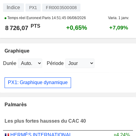
Indice
PX1
FR0003500008
Temps réel Euronext Paris
14:51:45 06/08/2026
Varia. 1 janv.
PTS
+0,65%
8 726,07
+7,09%
Graphique
Durée
Période
PX1: Graphique dynamique
Palmarès
Les plus fortes hausses du CAC 40
HERMÈS INTERNATIONAL
+4,24%