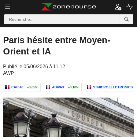
Paris hésite entre Moyen-
Orient et IA
Publié le 05/06/2026 à 11:12
AWP
CAC 40
+0,65%
ABIVAX
+0,18%
STMICROELECTRONICS N.