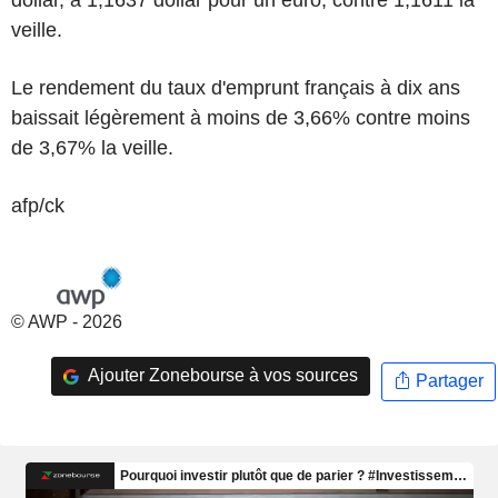
veille.
Le rendement du taux d'emprunt français à dix ans
baissait légèrement à moins de 3,66% contre moins
de 3,67% la veille.
afp/ck
© AWP - 2026
Ajouter Zonebourse à vos sources
Partager