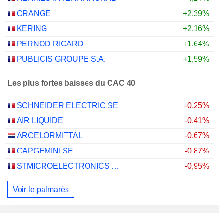
ORANGE
+2,39%
KERING
+2,16%
PERNOD RICARD
+1,64%
PUBLICIS GROUPE S.A.
+1,59%
Les plus fortes baisses du CAC 40
SCHNEIDER ELECTRIC SE
-0,25%
AIR LIQUIDE
-0,41%
ARCELORMITTAL
-0,67%
CAPGEMINI SE
-0,87%
STMICROELECTRONICS N.V.
-0,95%
Voir le palmarès