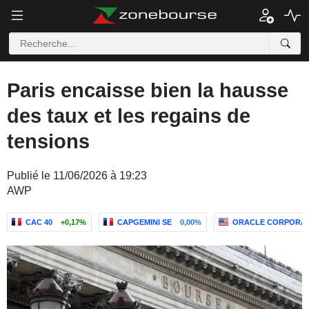
Paris encaisse bien la hausse
des taux et les regains de
tensions
Publié le 11/06/2026 à 19:23
AWP
CAC 40
+0,17%
CAPGEMINI SE
0,00%
ORACLE CORPORAT