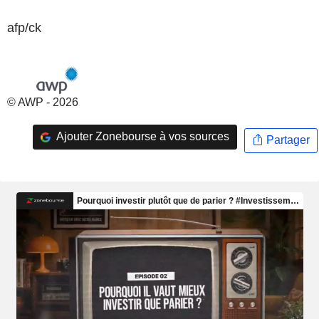
afp/ck
© AWP - 2026
Ajouter Zonebourse à vos sources
Partager