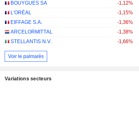
BOUYGUES SA
-1,12%
L'ORÉAL
-1,15%
EIFFAGE S.A.
-1,36%
ARCELORMITTAL
-1,38%
STELLANTIS N.V.
-1,66%
Voir le palmarès
Variations secteurs