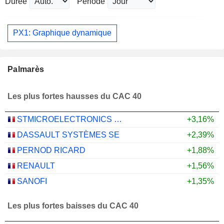
Durée
Période
PX1: Graphique dynamique
Palmarès
Les plus fortes hausses du CAC 40
STMICROELECTRONICS N.V.
+3,16%
DASSAULT SYSTÈMES SE
+2,39%
PERNOD RICARD
+1,88%
RENAULT
+1,56%
SANOFI
+1,35%
Les plus fortes baisses du CAC 40