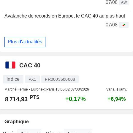
07/08
AW
Avalanche de records en Europe, le CAC 40 au plus haut
07/08
Plus d'actualités
CAC 40
Indice
PX1
FR0003500008
Marché Fermé - Euronext Paris
18:05:02 07/08/2026
Varia. 1 janv.
PTS
+0,17%
8 714,93
+6,94%
Graphique