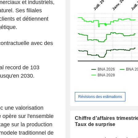
erciaux et industriels,
turel. Ses filiales
clients et détiennent
étique.
ontractuelle avec des
al record de 103
 jusqu'en 2030.
Révisions des estimations
c une valorisation
pe opère sur l'ensemble
Chiffre d'affaires trimestrie
tage sur la production
Taux de surprise
 modele traditionnel de