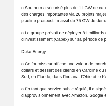
o Southern a sécurisé plus de 11 GW de capa
des charges importantes via 28 projets majeu
pipeline prospectif massif de 75 GW de dem
o Le groupe prévoit de déployer 81 milliards
d'investissement (Capex) sur sa période de 
Duke Energy
o Ce fournisseur affiche une valeur de march
dollars et dessert des clients en Caroline du
Sud, en Floride, dans l'Indiana, l'Ohio et le K
o En tant que service public régulé, il a sign
d'approvisionnement avec Amazon, Google et