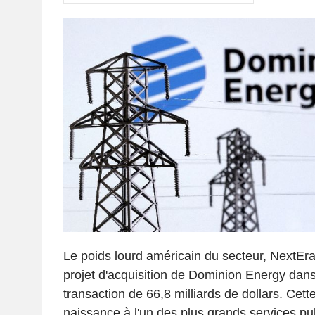
Le poids lourd américain du secteur, NextEr
projet d'acquisition de Dominion Energy dans
transaction de 66,8 milliards de dollars. Cett
naissance à l'un des plus grands services publ