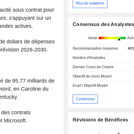
Plus de notations
cité sous contrat pour
rs, s'appuyant sur un
Consensus des Analyste
andes actives.
Vente
Ach
 de dollars de dépenses
Recommandation moyenne
AC
prévision 2026-2030.
Nombre d'Analystes
Dernier Cours de Cloture
Objectif de cours Moyen
é de 95,77 milliards de
Ecart / Objectif Moyen
 Nord, en Caroline du
entucky.
Consensus
é des contrats
Révisions de Bénéfices
 Microsoft.