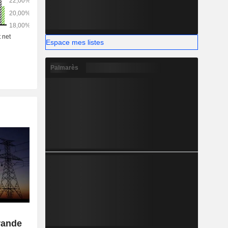
Espace mes listes
Palmarès
rande