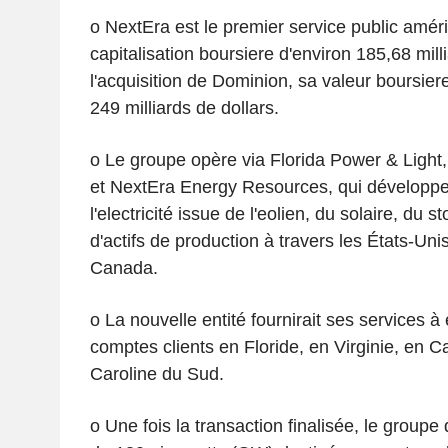
o NextEra est le premier service public amér
capitalisation boursiere d'environ 185,68 mill
l'acquisition de Dominion, sa valeur boursiere
249 milliards de dollars.
o Le groupe opère via Florida Power & Light, 
et NextEra Energy Resources, qui développe
l'electricité issue de l'eolien, du solaire, du s
d'actifs de production à travers les États-Uni
Canada.
o La nouvelle entité fournirait ses services à
comptes clients en Floride, en Virginie, en C
Caroline du Sud.
o Une fois la transaction finalisée, le groupe