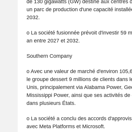
de 130 gigawatts (GW) destiné aux centres d
un parc de production d'une capacité install
2032.
o La société fusionnée prévoit d'investir 59 mi
an entre 2027 et 2032.
Southern Company
o Avec une valeur de marché d'environ 105,64
le groupe dessert 9 millions de clients dans l
Unis, principalement via Alabama Power, Ge
Mississippi Power, ainsi que ses activités de 
dans plusieurs États.
o La société a conclu des accords d'approvi
avec Meta Platforms et Microsoft.