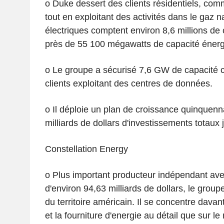
o Duke dessert des clients résidentiels, comm
tout en exploitant des activités dans le gaz na
électriques comptent environ 8,6 millions de 
près de 55 100 mégawatts de capacité énerg
o Le groupe a sécurisé 7,6 GW de capacité c
clients exploitant des centres de données.
o Il déploie un plan de croissance quinquenn
milliards de dollars d'investissements totaux
Constellation Energy
o Plus important producteur indépendant ave
d'environ 94,63 milliards de dollars, le grou
du territoire américain. Il se concentre davan
et la fourniture d'energie au détail que sur le