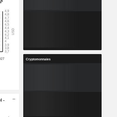
Cryptomonnaies
l -