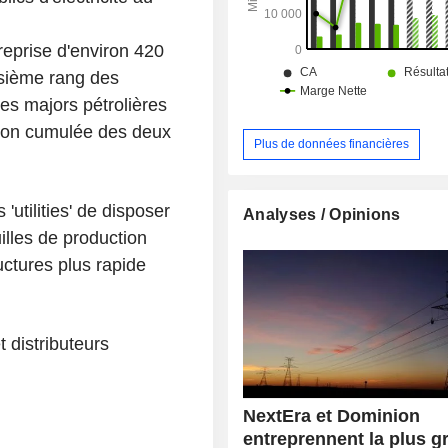
reprise d'environ 420
oisième rang des
es majors pétrolières
tion cumulée des deux
Plus de données financières
'utilities' de disposer
Analyses / Opinions
illes de production
ructures plus rapide
 distributeurs
NextEra et Dominion
entreprennent la plus g