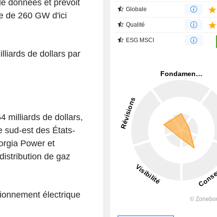
e données et prévoit
Globale
ée de 260 GW d'ici
Qualité
ESG MSCI
lliards de dollars par
 milliards de dollars,
e sud-est des États-
orgia Power et
distribution de gaz
sionnement électrique