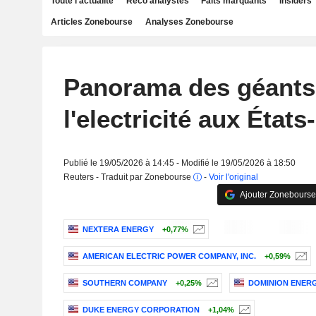
Toute l'actualité
Reco analystes
Faits marquants
Insiders
Articles Zonebourse
Analyses Zonebourse
Panorama des géants
l'electricité aux États
Publié le 19/05/2026 à 14:45 - Modifié le 19/05/2026 à 18:50
Reuters - Traduit par Zonebourse
-
Voir l'original
Ajouter Zonebourse
NEXTERA ENERGY
+0,77%
AMERICAN ELECTRIC POWER COMPANY, INC.
+0,59%
SOUTHERN COMPANY
+0,25%
DOMINION ENERGY
DUKE ENERGY CORPORATION
+1,04%