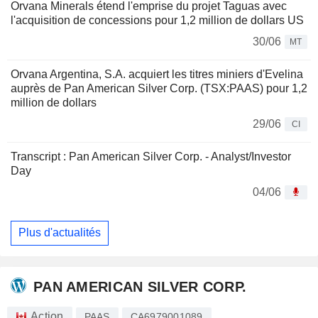
Orvana Minerals étend l'emprise du projet Taguas avec
l'acquisition de concessions pour 1,2 million de dollars US
30/06
MT
Orvana Argentina, S.A. acquiert les titres miniers d'Evelina
auprès de Pan American Silver Corp. (TSX:PAAS) pour 1,2
million de dollars
29/06
CI
Transcript : Pan American Silver Corp. - Analyst/Investor
Day
04/06
Plus d'actualités
PAN AMERICAN SILVER CORP.
Action
PAAS
CA6979001089