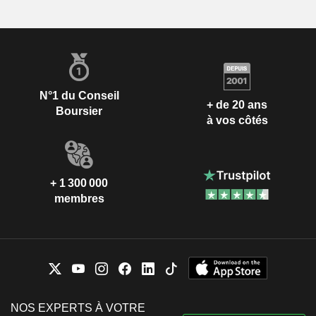
N°1 du Conseil
+ de 20 ans
Boursier
à vos côtés
+ 1 300 000
membres
NOS EXPERTS À VOTRE