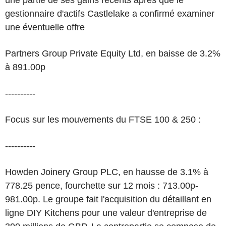
une partie de ses gains récents après que le
gestionnaire d'actifs Castlelake a confirmé examiner
une éventuelle offre
Partners Group Private Equity Ltd, en baisse de 3.2%
à 891.00p
----------
Focus sur les mouvements du FTSE 100 & 250 :
----------
Howden Joinery Group PLC, en hausse de 3.1% à
778.25 pence, fourchette sur 12 mois : 713.00p-
981.00p. Le groupe fait l'acquisition du détaillant en
ligne DIY Kitchens pour une valeur d'entreprise de