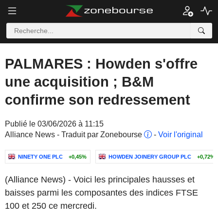
PALMARES : Howden s'offre
une acquisition ; B&M
confirme son redressement
Publié le 03/06/2026 à 11:15
Alliance News - Traduit par Zonebourse
-
Voir l'original
NINETY ONE PLC
+0,45%
HOWDEN JOINERY GROUP PLC
+0,72%
(Alliance News) - Voici les principales hausses et
baisses parmi les composantes des indices FTSE
100 et 250 ce mercredi.