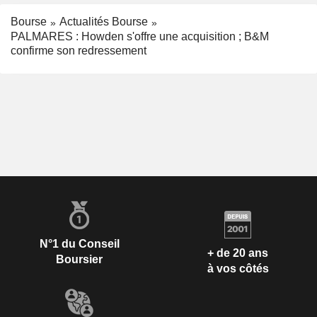
Bourse
Actualités Bourse
PALMARES : Howden s'offre une acquisition ; B&M
confirme son redressement
N°1 du Conseil
+ de 20 ans
Boursier
à vos côtés