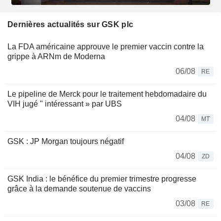
Dernières actualités sur GSK plc
La FDA américaine approuve le premier vaccin contre la
grippe à ARNm de Moderna
06/08
RE
Le pipeline de Merck pour le traitement hebdomadaire du
VIH jugé " intéressant » par UBS
04/08
MT
GSK : JP Morgan toujours négatif
04/08
ZD
GSK India : le bénéfice du premier trimestre progresse
grâce à la demande soutenue de vaccins
03/08
RE