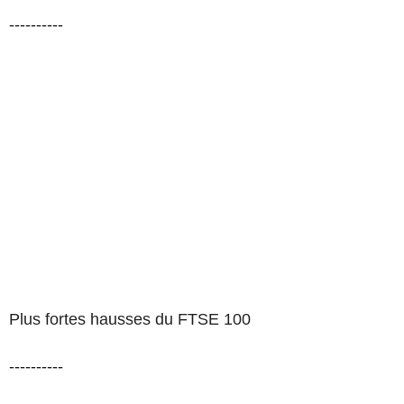
----------
Plus fortes hausses du FTSE 100
----------