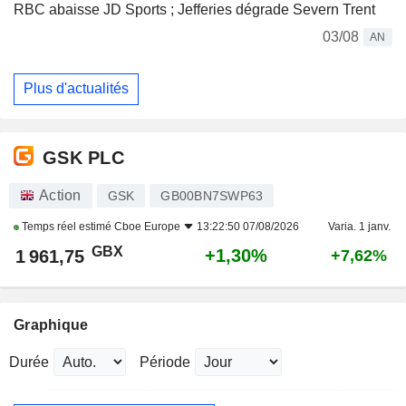
RBC abaisse JD Sports ; Jefferies dégrade Severn Trent
03/08
AN
Plus d'actualités
GSK PLC
Action
GSK
GB00BN7SWP63
Temps réel estimé
Cboe Europe
13:22:50 07/08/2026
Varia. 1 janv.
GBX
+1,30%
1 961,75
+7,62%
Graphique
Durée
Période