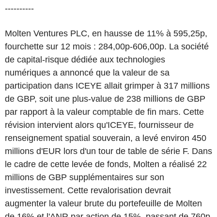
----------
Molten Ventures PLC, en hausse de 11% à 595,25p,
fourchette sur 12 mois : 284,00p-606,00p. La société
de capital-risque dédiée aux technologies
numériques a annoncé que la valeur de sa
participation dans ICEYE allait grimper à 317 millions
de GBP, soit une plus-value de 238 millions de GBP
par rapport à la valeur comptable de fin mars. Cette
révision intervient alors qu'ICEYE, fournisseur de
renseignement spatial souverain, a levé environ 450
millions d'EUR lors d'un tour de table de série F. Dans
le cadre de cette levée de fonds, Molten a réalisé 22
millions de GBP supplémentaires sur son
investissement. Cette revalorisation devrait
augmenter la valeur brute du portefeuille de Molten
de 16% et l'ANR par action de 15%, passant de 760p