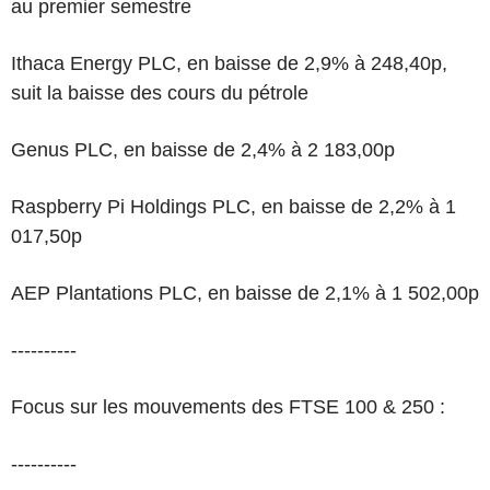
au premier semestre
Ithaca Energy PLC, en baisse de 2,9% à 248,40p,
suit la baisse des cours du pétrole
Genus PLC, en baisse de 2,4% à 2 183,00p
Raspberry Pi Holdings PLC, en baisse de 2,2% à 1
017,50p
AEP Plantations PLC, en baisse de 2,1% à 1 502,00p
----------
Focus sur les mouvements des FTSE 100 & 250 :
----------