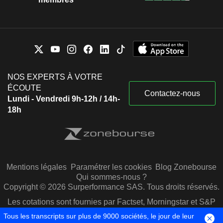
NOS EXPERTS À VOTRE
ÉCOUTE
Contactez-nous
Lundi - Vendredi 9h-12h / 14h-
18h
Mentions légales
Paramétrer les cookies
Blog Zonebourse
Qui sommes-nous ?
Copyright © 2026 Surperformance SAS. Tous droits réservés.
Les cotations sont fournies par Factset, Morningstar et S&P
Capital IQ
Tous les transcripts sur plus de 9000 sociétés, le jour de leur