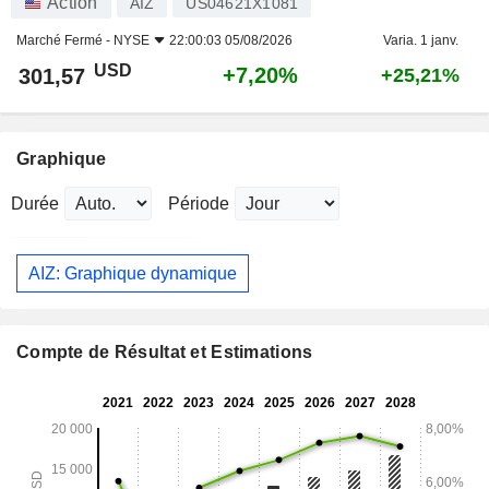
Action
AIZ
US04621X1081
Marché Fermé -
NYSE
22:00:03 05/08/2026
Varia. 1 janv.
USD
+7,20%
301,57
+25,21%
Graphique
Durée
Période
AIZ: Graphique dynamique
Compte de Résultat et Estimations