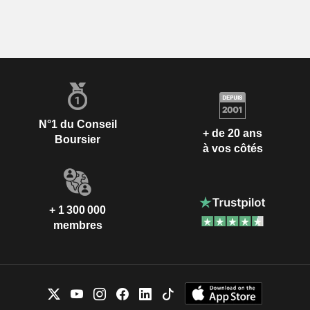
N°1 du Conseil
+ de 20 ans
Boursier
à vos côtés
+ 1 300 000
membres