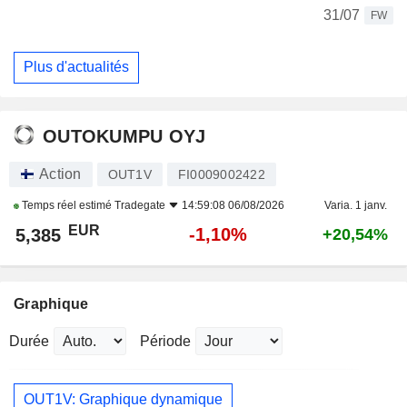
31/07
FW
Plus d'actualités
OUTOKUMPU OYJ
Action
OUT1V
FI0009002422
Temps réel estimé
Tradegate
14:59:08 06/08/2026
Varia. 1 janv.
EUR
-1,10%
5,385
+20,54%
Graphique
Durée
Période
OUT1V: Graphique dynamique