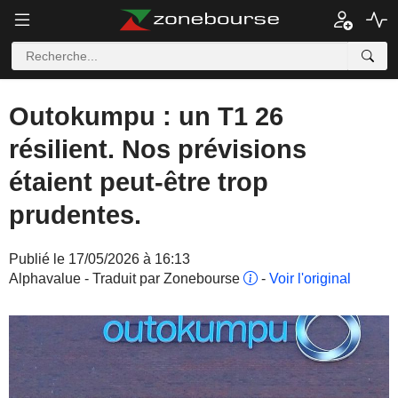
Outokumpu : un T1 26
résilient. Nos prévisions
étaient peut-être trop
prudentes.
Publié le 17/05/2026 à 16:13
Alphavalue - Traduit par Zonebourse
-
Voir l'original