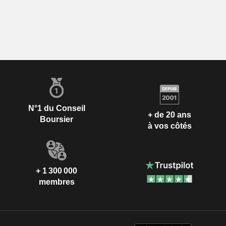
N°1 du Conseil
+ de 20 ans
Boursier
à vos côtés
+ 1 300 000
membres