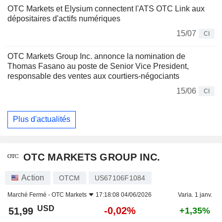
OTC Markets et Elysium connectent l'ATS OTC Link aux
dépositaires d'actifs numériques
15/07
CI
OTC Markets Group Inc. annonce la nomination de
Thomas Fasano au poste de Senior Vice President,
responsable des ventes aux courtiers-négociants
15/06
CI
Plus d'actualités
OTC MARKETS GROUP INC.
Action
OTCM
US67106F1084
Marché Fermé -
OTC Markets
17:18:08 04/06/2026
Varia. 1 janv.
USD
-0,02%
51,99
+1,35%