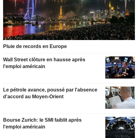
Pluie de records en Europe
Wall Street clôture en hausse après
l'emploi américain
Le pétrole avance, poussé par l'absence
d'accord au Moyen-Orient
Bourse Zurich: le SMI faiblit après
l'emploi américain